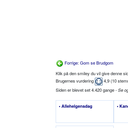
Forrige: Gom se Brudgom
Klik på den smiley du vil give denne s
Brugernes vurdering
4,9
(
10
stem
Siden er blevet set 4.420 gange -
Se o
• Allehelgensdag
• Kan