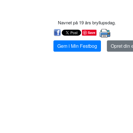
Navnet på 19 års bryllupsdag.
Save
Gem i Min Festbog
Opret din