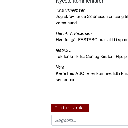
Nyeste kommentarer
Tina Vilhelmsen
Jeg skrev for ca 23 år siden en sang ti
vores hund...
Henrik V. Pedersen
Hvorfor går FESTABC mail altid i spam?
festABC
Tak for kritik fra Carl og Kirsten. Hjæl
Vera
Kære FestABC, Vi er kommet lidt i knib
søster har...
Find en artikel