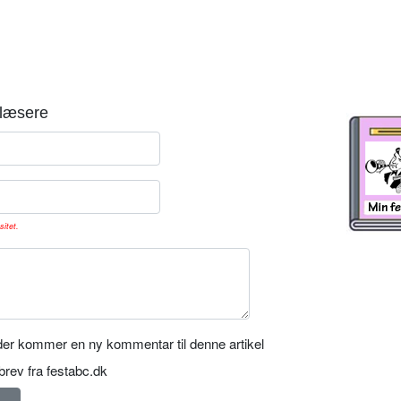
læsere
sitet.
er kommer en ny kommentar til denne artikel
rev fra festabc.dk