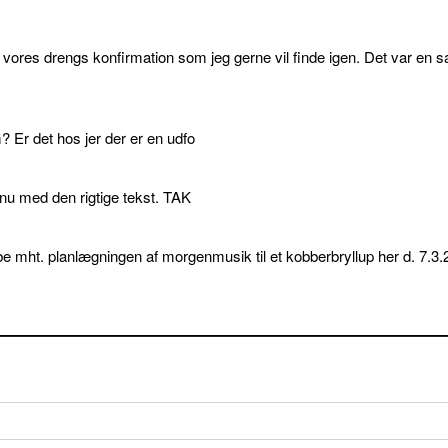
l vores drengs konfirmation som jeg gerne vil finde igen. Det var en s
 Er det hos jer der er en udfo
p nu med den rigtige tekst. TAK
e mht. planlægningen af morgenmusik til et kobberbryllup her d. 7.3.