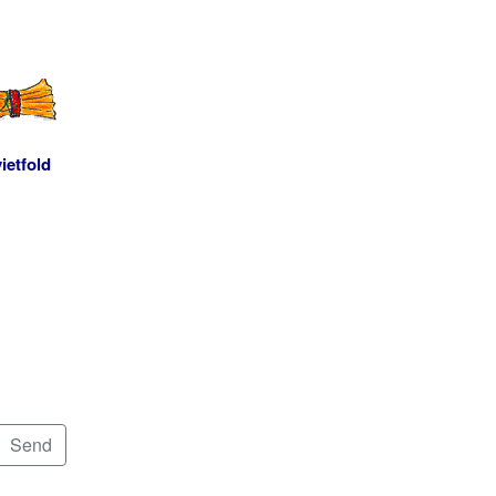
ietfold