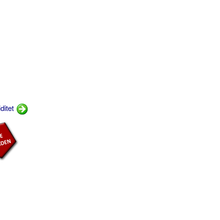
ditet