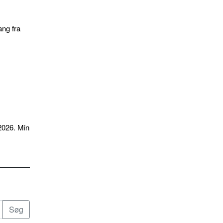
ang fra
2026. Min