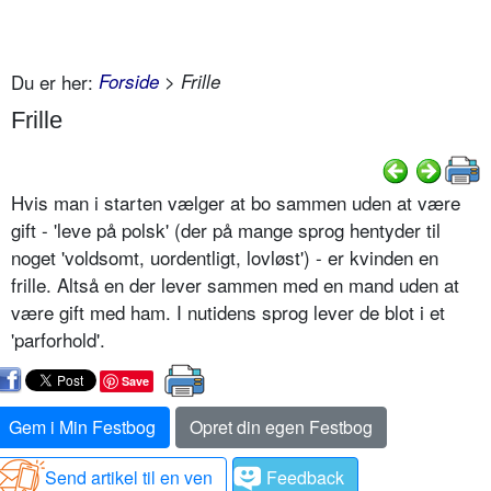
Du er her:
Forside
> Frille
Frille
Hvis man i starten vælger at bo sammen uden at være
gift - 'leve på polsk' (der på mange sprog hentyder til
noget 'voldsomt, uordentligt, lovløst') - er kvinden en
frille. Altså en der lever sammen med en mand uden at
være gift med ham. I nutidens sprog lever de blot i et
'parforhold'.
Save
Gem i Min Festbog
Opret din egen Festbog
Send artikel til en ven
Feedback