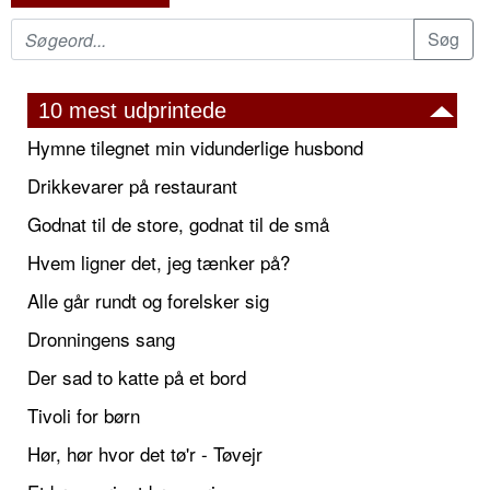
10 mest udprintede
Hymne tilegnet min vidunderlige husbond
Drikkevarer på restaurant
Godnat til de store, godnat til de små
Hvem ligner det, jeg tænker på?
Alle går rundt og forelsker sig
Dronningens sang
Der sad to katte på et bord
Tivoli for børn
Hør, hør hvor det tø'r - Tøvejr