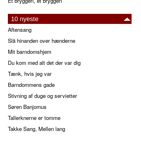
Et bryggeri, et bryggeri
10 nyeste
Aftensang
Slå hinanden over hænderne
Mit barndomshjem
Du kom med alt det der var dig
Tænk, hvis jeg var
Barndommens gade
Stivning af duge og servietter
Søren Banjomus
Tallerknerne er tomme
Takke Sang, Mellen lang