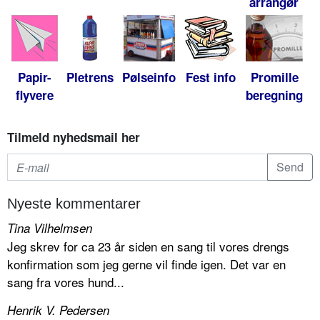
arrangør
Papir-
Pletrens
Pølseinfo
Fest info
Promille
flyvere
beregning
Tilmeld nyhedsmail her
Nyeste kommentarer
Tina Vilhelmsen
Jeg skrev for ca 23 år siden en sang til vores drengs
konfirmation som jeg gerne vil finde igen. Det var en
sang fra vores hund...
Henrik V. Pedersen