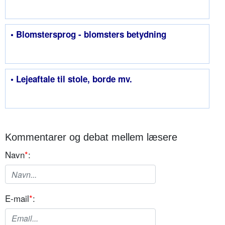
• Blomstersprog - blomsters betydning
• Lejeaftale til stole, borde mv.
Kommentarer og debat mellem læsere
Navn
*
:
E-mail
*
: