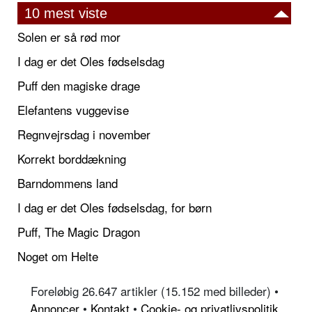
10 mest viste
Solen er så rød mor
I dag er det Oles fødselsdag
Puff den magiske drage
Elefantens vuggevise
Regnvejrsdag i november
Korrekt borddækning
Barndommens land
I dag er det Oles fødselsdag, for børn
Puff, The Magic Dragon
Noget om Helte
Foreløbig 26.647 artikler (15.152 med billeder) •
Annoncer
•
Kontakt
•
Cookie- og privatlivspolitik