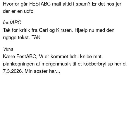
Hvorfor går FESTABC mail altid i spam? Er det hos jer
der er en udfo
festABC
Tak for kritik fra Carl og Kirsten. Hjælp nu med den
rigtige tekst. TAK
Vera
Kære FestABC, Vi er kommet lidt i knibe mht.
planlægningen af morgenmusik til et kobberbryllup her d.
7.3.2026. Min søster har...