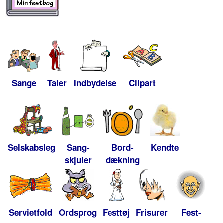
Sange
Taler
Indbydelse
Clipart
Selskabsleg
Sang-
Bord-
Kendte
skjuler
dækning
Servietfold
Ordsprog
Festtøj
Frisurer
Fest-