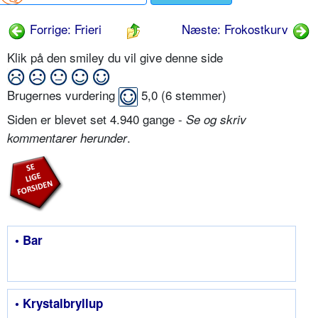
Forrige: Frieri
Næste: Frokostkurv
Klik på den smiley du vil give denne side
Brugernes vurdering
5,0
(
6
stemmer)
Siden er blevet set 4.940 gange -
Se og skriv
.
kommentarer herunder
• Bar
• Krystalbryllup