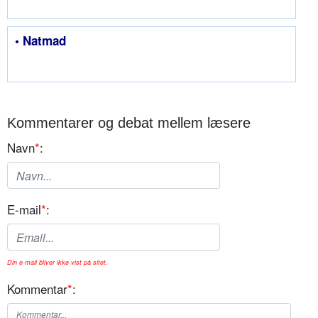
• Natmad
Kommentarer og debat mellem læsere
Navn
*
:
E-mail
*
:
Din e-mail bliver ikke vist på sitet.
Kommentar
*
: