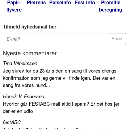
Papir-
Pletrens
Pølseinfo
Fest info
Promille
flyvere
beregning
Tilmeld nyhedsmail her
Nyeste kommentarer
Tina Vilhelmsen
Jeg skrev for ca 23 år siden en sang til vores drengs
konfirmation som jeg gerne vil finde igen. Det var en
sang fra vores hund...
Henrik V. Pedersen
Hvorfor går FESTABC mail altid i spam? Er det hos jer
der er en udfo
festABC