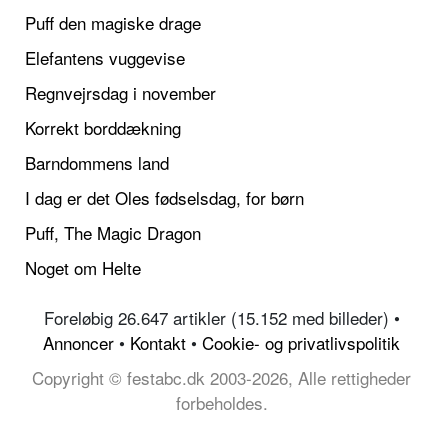
Puff den magiske drage
Elefantens vuggevise
Regnvejrsdag i november
Korrekt borddækning
Barndommens land
I dag er det Oles fødselsdag, for børn
Puff, The Magic Dragon
Noget om Helte
Foreløbig 26.647 artikler (15.152 med billeder) •
Annoncer
•
Kontakt
•
Cookie- og privatlivspolitik
Copyright © festabc.dk 2003-2026, Alle rettigheder
forbeholdes.