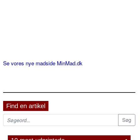
Se vores nye madside MinMad.dk
Find en artikel