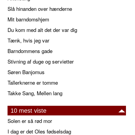
Slå hinanden over hænderne
Mit barndomshjem
Du kom med alt det der var dig
Tænk, hvis jeg var
Barndommens gade
Stivning af duge og servietter
Søren Banjomus
Tallerknerne er tomme
Takke Sang, Mellen lang
10 mest viste
Solen er så rød mor
I dag er det Oles fødselsdag