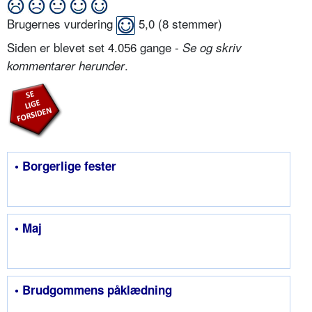
Brugernes vurdering
5,0
(
8
stemmer)
Siden er blevet set 4.056 gange -
Se og skriv
.
kommentarer herunder
• Borgerlige fester
• Maj
• Brudgommens påklædning