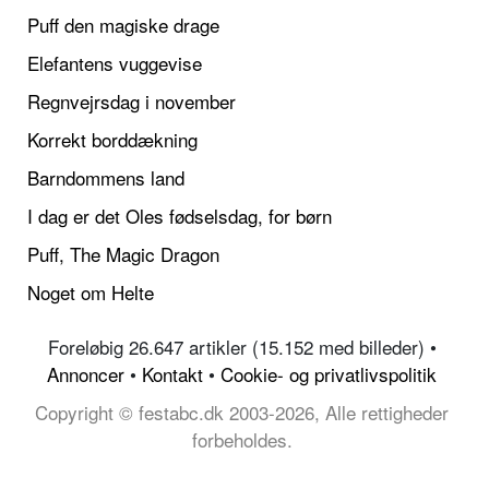
Puff den magiske drage
Elefantens vuggevise
Regnvejrsdag i november
Korrekt borddækning
Barndommens land
I dag er det Oles fødselsdag, for børn
Puff, The Magic Dragon
Noget om Helte
Foreløbig 26.647 artikler (15.152 med billeder) •
Annoncer
•
Kontakt
•
Cookie- og privatlivspolitik
Copyright © festabc.dk 2003-2026, Alle rettigheder
forbeholdes.