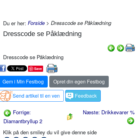
Du er her:
Forside
> Dresscode se Påklædning
Dresscode se Påklædning
Dresscode se Påklædning
Save
Gem i Min Festbog
Opret din egen Festbog
Send artikel til en ven
Feedback
Forrige:
Næste: Drikkevarer %
Diamantbryllup 2
Klik på den smiley du vil give denne side