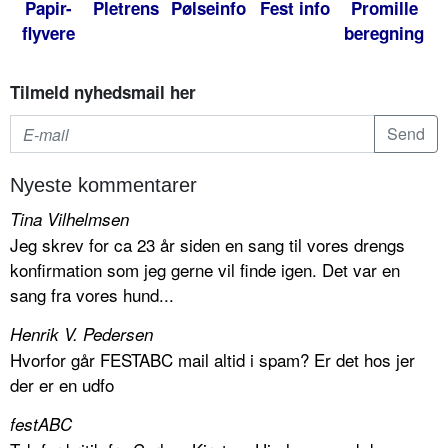
Papir-
Pletrens
Pølseinfo
Fest info
Promille
flyvere
beregning
Tilmeld nyhedsmail her
Nyeste kommentarer
Tina Vilhelmsen
Jeg skrev for ca 23 år siden en sang til vores drengs
konfirmation som jeg gerne vil finde igen. Det var en
sang fra vores hund...
Henrik V. Pedersen
Hvorfor går FESTABC mail altid i spam? Er det hos jer
der er en udfo
festABC