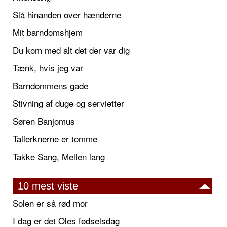
Slå hinanden over hænderne
Mit barndomshjem
Du kom med alt det der var dig
Tænk, hvis jeg var
Barndommens gade
Stivning af duge og servietter
Søren Banjomus
Tallerknerne er tomme
Takke Sang, Mellen lang
10 mest viste
Solen er så rød mor
I dag er det Oles fødselsdag