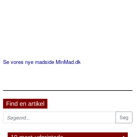
Se vores nye madside MinMad.dk
Find en artikel