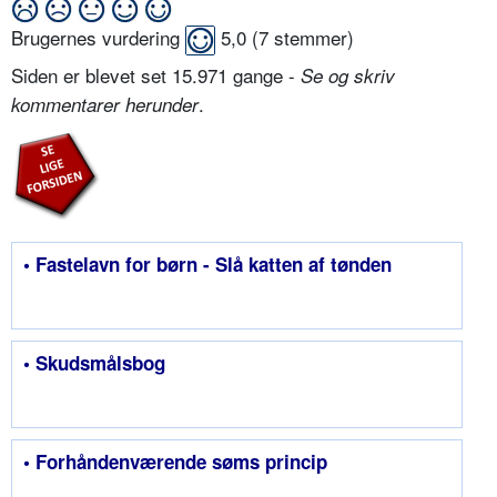
Brugernes vurdering
5,0
(
7
stemmer)
Siden er blevet set 15.971 gange -
Se og skriv
.
kommentarer herunder
• Fastelavn for børn - Slå katten af tønden
• Skudsmålsbog
• Forhåndenværende søms princip