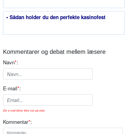
• Sådan holder du den perfekte kasinofest
Kommentarer og debat mellem læsere
Navn
*
:
E-mail
*
:
Din e-mail bliver ikke vist på sitet.
Kommentar
*
: