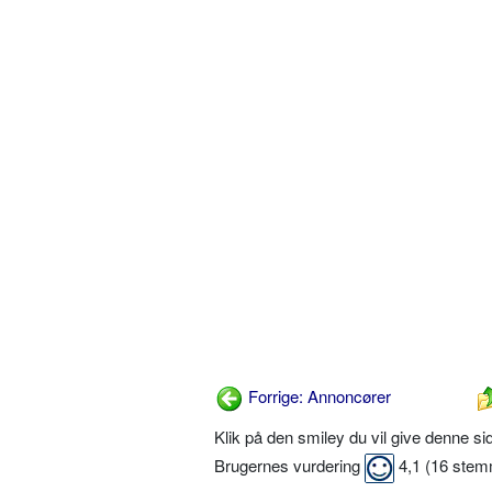
Forrige: Annoncører
Klik på den smiley du vil give denne s
Brugernes vurdering
4,1
(
16
stem