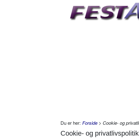
Du er her:
Forside
> Cookie- og privatli
Cookie- og privatlivspolitik