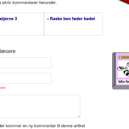
g skriv kommentarer herunder
.
estjerne 3
• Raske ben føder kødet
læsere
sitet.
er kommer en ny kommentar til denne artikel