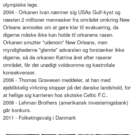
olympiske lege.
2004 - Orkanen Ivan nærmer sig USAs Gulf-kyst og
næsten 2 millioner mennesker fra området omkring New
Orleans anmodes om at gøre klar til evakuering, da
digerne måske ikke kan holde til orkanens rasen.
Orkanen smutter "udenom" New Orleans, men
myndighederne "glemte" advarslen og forstærker ikke
digerne, så da orkanen Katrina året efter raserer
området, får det unødigt voldsomme og kastrofale
konsekvenser.
2006 - Thomas Gravesen meddeler, at han med
øjeblikkelig virkning stopper på det danske landshold, for
at hellige sig karrieren hos skotske Celtic F.C..
2008 - Lehman Brothers (amerikansk investeringsbank)
går konkurs.
2011 - Folketingsvalg i Danmark