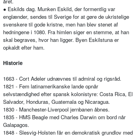
året.
● Eskilds dag. Munken Eskild, der formentlig var
englænder, sendes til Sverige for at gøre de ukristelige
svenskere til gode kristne, men han blev stenet af
hedningene i 1080. Fra himlen siger en stemme, at han
skal begraves, hvor han ligger. Byen Eskilstuna er
opkaldt efter ham.
Historie
1663 - Cort Adeler udnævnes til admiral og rigsråd.
1821 - Fem latinamerikanske lande opnår
selvstændighed efter spansk kolonistyre: Costa Rica, El
Salvador, Honduras, Guatemala og Nicaragua.
1830 - Manchester-Liverpool jernbanen åbnes.
1835 - HMS Beagle med Charles Darwin om bord når
Galapagos.
1848 - Slesvig-Holsten får en demokratisk grundlov med