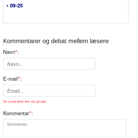
• 09-25
Kommentarer og debat mellem læsere
Navn
*
:
E-mail
*
:
Din e-mail bliver ikke vist på sitet.
Kommentar
*
: