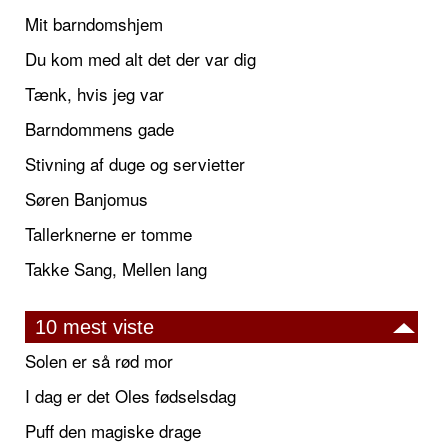
Mit barndomshjem
Du kom med alt det der var dig
Tænk, hvis jeg var
Barndommens gade
Stivning af duge og servietter
Søren Banjomus
Tallerknerne er tomme
Takke Sang, Mellen lang
10 mest viste
Solen er så rød mor
I dag er det Oles fødselsdag
Puff den magiske drage