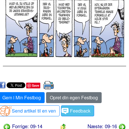
Save
Gem i Min Festbog
Opret din egen Festbog
Send artikel til en ven
Feedback
Forrige: 09-14
Næste: 09-16