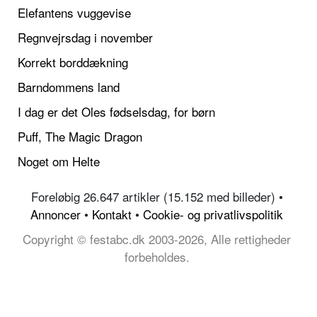
Elefantens vuggevise
Regnvejrsdag i november
Korrekt borddækning
Barndommens land
I dag er det Oles fødselsdag, for børn
Puff, The Magic Dragon
Noget om Helte
Foreløbig 26.647 artikler (15.152 med billeder) •
Annoncer
•
Kontakt
•
Cookie- og privatlivspolitik
Copyright © festabc.dk 2003-2026, Alle rettigheder
forbeholdes.