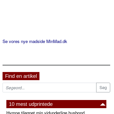
Se vores nye madside MinMad.dk
Find en artikel
10 mest udprintede
Hymne tilegnet min vidunderlige husbond