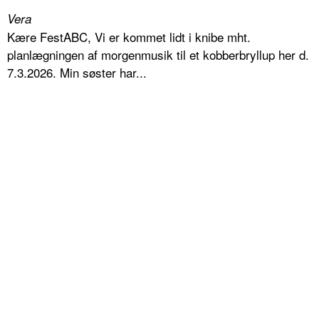
Vera
Kære FestABC, Vi er kommet lidt i knibe mht.
planlægningen af morgenmusik til et kobberbryllup her d.
7.3.2026. Min søster har...