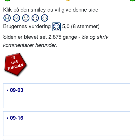
Klik på den smiley du vil give denne side
Brugernes vurdering
5,0
(
8
stemmer)
Siden er blevet set 2.875 gange -
Se og skriv
.
kommentarer herunder
• 09-03
• 09-16