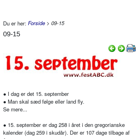
Du er her:
Forside
> 09-15
09-15
● I dag er det 15. september
● Man skal sæd følge eller land fly.
Se mere...
● 15. september er dag 258 i året i den gregorianske
kalender (dag 259 i skudår). Der er 107 dage tilbage af