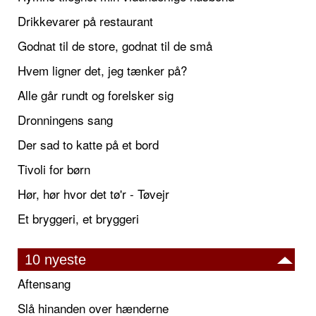
Drikkevarer på restaurant
Godnat til de store, godnat til de små
Hvem ligner det, jeg tænker på?
Alle går rundt og forelsker sig
Dronningens sang
Der sad to katte på et bord
Tivoli for børn
Hør, hør hvor det tø'r - Tøvejr
Et bryggeri, et bryggeri
10 nyeste
Aftensang
Slå hinanden over hænderne