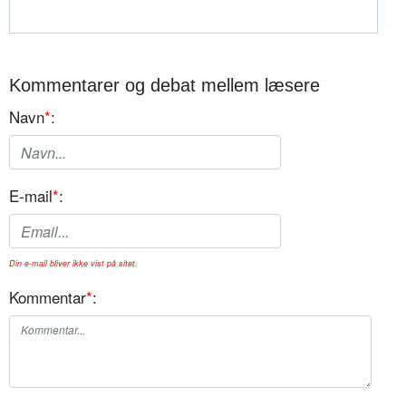
Kommentarer og debat mellem læsere
Navn
*
:
E-mail
*
:
Din e-mail bliver ikke vist på sitet.
Kommentar
*
: