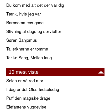
Du kom med alt det der var dig
Tænk, hvis jeg var
Barndommens gade
Stivning af duge og servietter
Søren Banjomus
Tallerknerne er tomme
Takke Sang, Mellen lang
10 mest viste
Solen er så rød mor
I dag er det Oles fødselsdag
Puff den magiske drage
Elefantens vuggevise