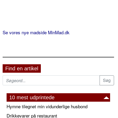
Se vores nye madside MinMad.dk
Find en artikel
10 mest udprintede
Hymne tilegnet min vidunderlige husbond
Drikkevarer på restaurant