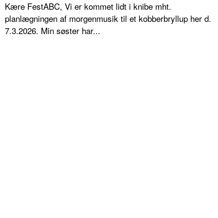
Kære FestABC, Vi er kommet lidt i knibe mht.
planlægningen af morgenmusik til et kobberbryllup her d.
7.3.2026. Min søster har...