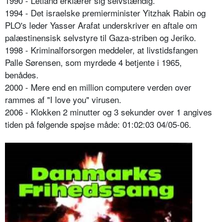
1990 - Letland erklærer sig selvstændig.
1994 - Det israelske premierminister Yitzhak Rabin og
PLO's leder Yasser Arafat underskriver en aftale om
palæstinensisk selvstyre til Gaza-striben og Jeriko.
1998 - Kriminalforsorgen meddeler, at livstidsfangen
Palle Sørensen, som myrdede 4 betjente i 1965,
benådes.
2000 - Mere end en million computere verden over
rammes af "I love you" virusen.
2006 - Klokken 2 minutter og 3 sekunder over 1 angives
tiden på følgende spøjse måde: 01:02:03 04/05-06.