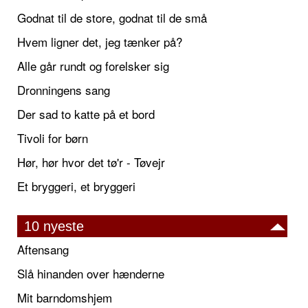
Godnat til de store, godnat til de små
Hvem ligner det, jeg tænker på?
Alle går rundt og forelsker sig
Dronningens sang
Der sad to katte på et bord
Tivoli for børn
Hør, hør hvor det tø'r - Tøvejr
Et bryggeri, et bryggeri
10 nyeste
Aftensang
Slå hinanden over hænderne
Mit barndomshjem