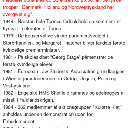
tropper i Danmark, Holland og Nordvesttyskland har
overgivet sig".
1949 - Næsten hele Torinos fodboldhold omkommer i et
flystyrt i udkanten af Torino.
1979 - De konservative vinder parlamentsvalget i
Storbritannien, og Margaret Thatcher bliver landets første
kvindelige premierminister.
1981 - På skoleskibet "Georg Stage" påmønstrer de
første kvindelige elever.
1981 - European Law Students' Association grundlægges
i Wien af jurastuderende fra Østrig, Ungarn, Polen og
Vesttyskland.
1982 - Engelske HMS Sheffield rammes og ødelægges af
missil i Falklandskrigen.
1984 - 362 medlemmer af aktionsgruppen "Kulørte Klat"
anholdes under en demonstration uden for
Frihedsmuseet.