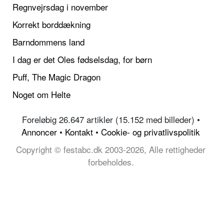
Regnvejrsdag i november
Korrekt borddækning
Barndommens land
I dag er det Oles fødselsdag, for børn
Puff, The Magic Dragon
Noget om Helte
Foreløbig 26.647 artikler (15.152 med billeder) •
Annoncer
•
Kontakt
•
Cookie- og privatlivspolitik
Copyright © festabc.dk 2003-2026, Alle rettigheder
forbeholdes.