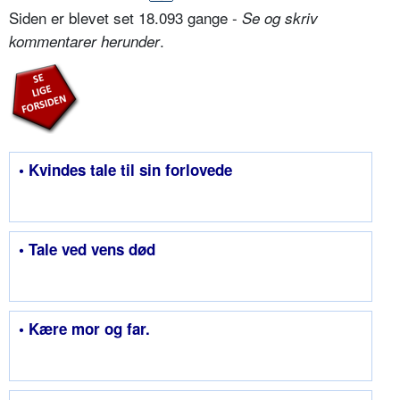
Siden er blevet set 18.093 gange -
Se og skriv
.
kommentarer herunder
• Kvindes tale til sin forlovede
• Tale ved vens død
• Kære mor og far.