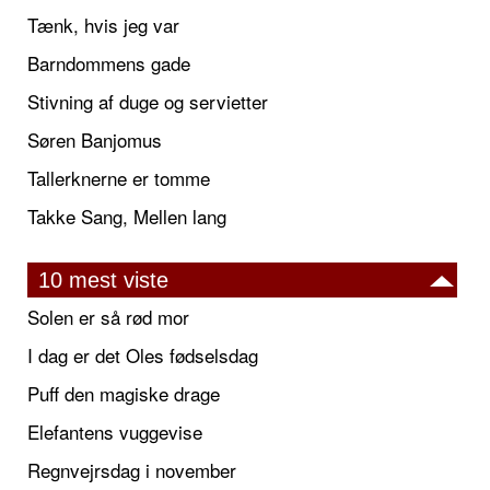
Tænk, hvis jeg var
Barndommens gade
Stivning af duge og servietter
Søren Banjomus
Tallerknerne er tomme
Takke Sang, Mellen lang
10 mest viste
Solen er så rød mor
I dag er det Oles fødselsdag
Puff den magiske drage
Elefantens vuggevise
Regnvejrsdag i november