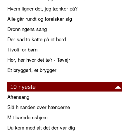
Hvem ligner det, jeg tænker på?
Alle går rundt og forelsker sig
Dronningens sang
Der sad to katte på et bord
Tivoli for børn
Hør, hør hvor det tø'r - Tøvejr
Et bryggeri, et bryggeri
10 nyeste
Aftensang
Slå hinanden over hænderne
Mit barndomshjem
Du kom med alt det der var dig