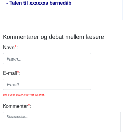
• Talen til xxxxxxs barnedåb
Kommentarer og debat mellem læsere
Navn
*
:
E-mail
*
:
Din e-mail bliver ikke vist på sitet.
Kommentar
*
: