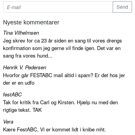
Nyeste kommentarer
Tina Vilhelmsen
Jeg skrev for ca 23 år siden en sang til vores drengs
konfirmation som jeg gerne vil finde igen. Det var en
sang fra vores hund...
Henrik V. Pedersen
Hvorfor går FESTABC mail altid i spam? Er det hos jer
der er en udfo
festABC
Tak for kritik fra Carl og Kirsten. Hjælp nu med den
rigtige tekst. TAK
Vera
Kære FestABC, Vi er kommet lidt i knibe mht.