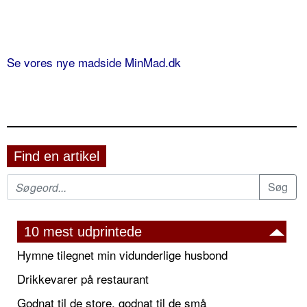
Se vores nye madside MinMad.dk
Find en artikel
10 mest udprintede
Hymne tilegnet min vidunderlige husbond
Drikkevarer på restaurant
Godnat til de store, godnat til de små