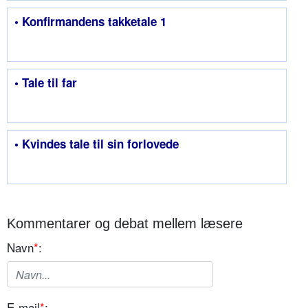
• Konfirmandens takketale 1
• Tale til far
• Kvindes tale til sin forlovede
Kommentarer og debat mellem læsere
Navn
*
:
E-mail
*
: