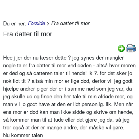
Du er her:
Forside
> Fra datter til mor
Fra datter til mor
Heeij jer der nu læser dette ? jeg synes der mangler
nogle taler fra datter til mor ved døden - altså hvor moren
er død og så datteren taler til hende! ik ?. for det sker jo
nok lidt tit ? altså min mor er lige død, derfor vil jeg godt
hjælpe andrer piger der er i samme nød som jeg var, da
jeg skulle ud og finde den her tale til min afdøde mor, og
man vil jo godt have at den er lidt personlig. iik. Men når
ens mor er død kan man ikke sidde og skrive om hende,
så kommer man til at tude eller det gjore jeg da, så jeg
tror også at der er mange andre, der måske vil gøre.
Nu kommer talen