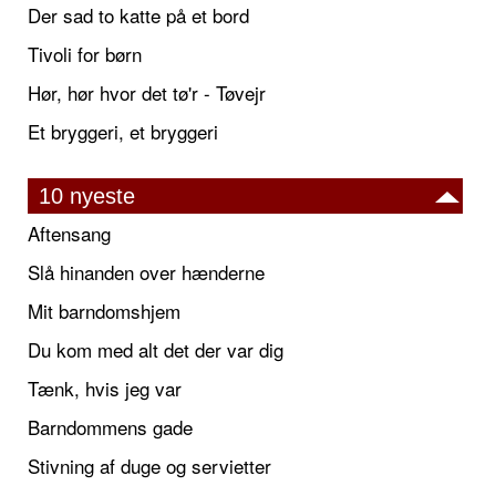
Der sad to katte på et bord
Tivoli for børn
Hør, hør hvor det tø'r - Tøvejr
Et bryggeri, et bryggeri
10 nyeste
Aftensang
Slå hinanden over hænderne
Mit barndomshjem
Du kom med alt det der var dig
Tænk, hvis jeg var
Barndommens gade
Stivning af duge og servietter