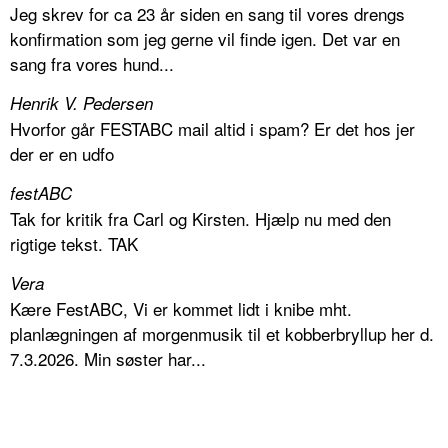
Jeg skrev for ca 23 år siden en sang til vores drengs
konfirmation som jeg gerne vil finde igen. Det var en
sang fra vores hund...
Henrik V. Pedersen
Hvorfor går FESTABC mail altid i spam? Er det hos jer
der er en udfo
festABC
Tak for kritik fra Carl og Kirsten. Hjælp nu med den
rigtige tekst. TAK
Vera
Kære FestABC, Vi er kommet lidt i knibe mht.
planlægningen af morgenmusik til et kobberbryllup her d.
7.3.2026. Min søster har...