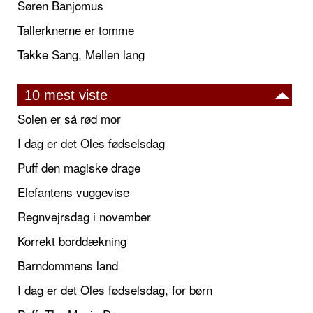
Søren Banjomus
Tallerknerne er tomme
Takke Sang, Mellen lang
10 mest viste
Solen er så rød mor
I dag er det Oles fødselsdag
Puff den magiske drage
Elefantens vuggevise
Regnvejrsdag i november
Korrekt borddækning
Barndommens land
I dag er det Oles fødselsdag, for børn