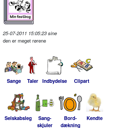
25-07-2011 15:05:23 sine
den er meget rørene
Sange
Taler
Indbydelse
Clipart
Selskabsleg
Sang-
Bord-
Kendte
skjuler
dækning