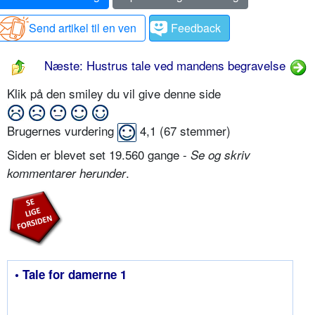
Send artikel til en ven
Feedback
Næste: Hustrus tale ved mandens begravelse
Klik på den smiley du vil give denne side
Brugernes vurdering
4,1
(
67
stemmer)
Siden er blevet set 19.560 gange -
Se og skriv
.
kommentarer herunder
• Tale for damerne 1