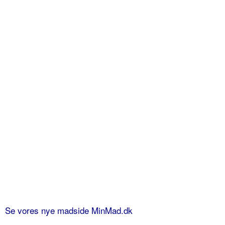
Se vores nye madside MinMad.dk