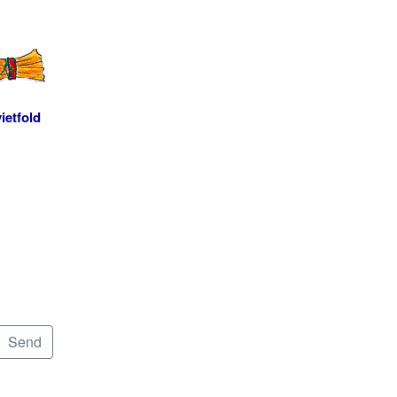
ietfold