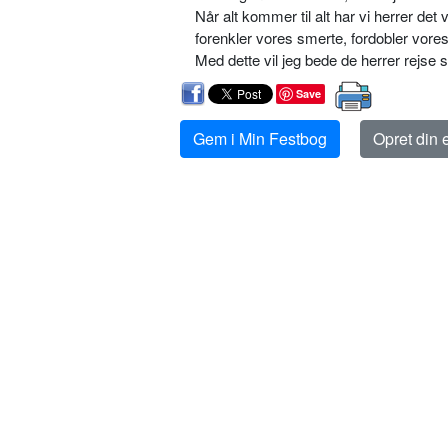
Når alt kommer til alt har vi herrer d
forenkler vores smerte, fordobler vores
Med dette vil jeg bede de herrer rejse 
Save
Gem i Min Festbog
Opret din