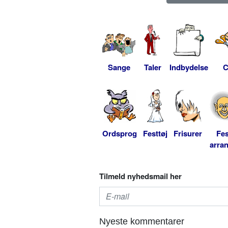
Sange
Taler
Indbydelse
C
Ordsprog
Festtøj
Frisurer
Fes
arra
Tilmeld nyhedsmail her
Nyeste kommentarer