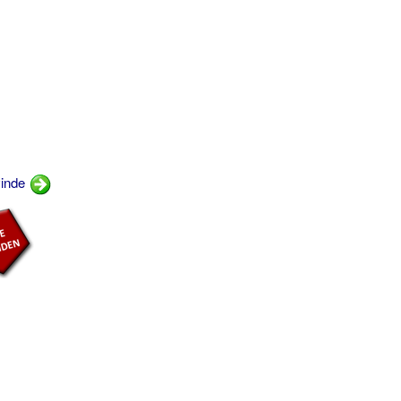
vinde