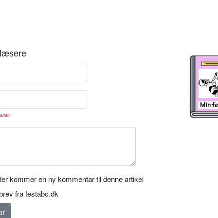
læsere
sitet.
er kommer en ny kommentar til denne artikel
rev fra festabc.dk