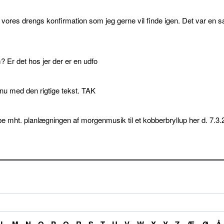
l vores drengs konfirmation som jeg gerne vil finde igen. Det var en s
 Er det hos jer der er en udfo
p nu med den rigtige tekst. TAK
e mht. planlægningen af morgenmusik til et kobberbryllup her d. 7.3.
L
M
N
O
P
Q
R
S
T
U
V
W
X
Y
Z
Æ
Ø
Å