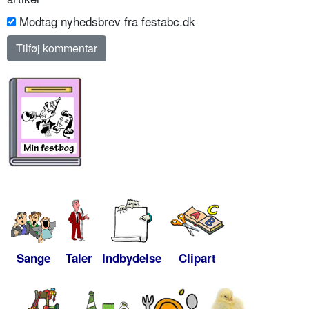
Modtag nyhedsbrev fra festabc.dk
Sange
Taler
Indbydelse
Clipart