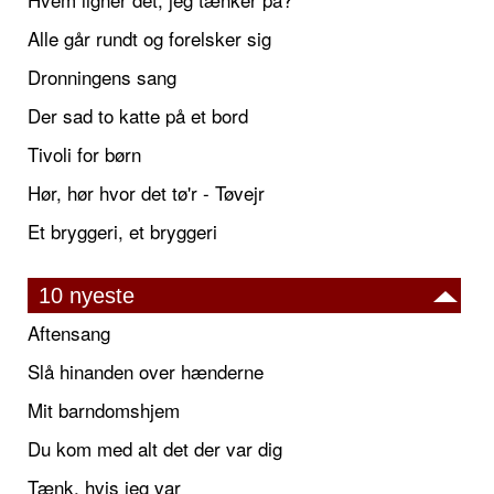
Alle går rundt og forelsker sig
Dronningens sang
Der sad to katte på et bord
Tivoli for børn
Hør, hør hvor det tø'r - Tøvejr
Et bryggeri, et bryggeri
10 nyeste
Aftensang
Slå hinanden over hænderne
Mit barndomshjem
Du kom med alt det der var dig
Tænk, hvis jeg var