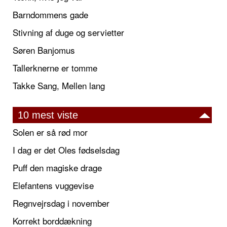
Barndommens gade
Stivning af duge og servietter
Søren Banjomus
Tallerknerne er tomme
Takke Sang, Mellen lang
10 mest viste
Solen er så rød mor
I dag er det Oles fødselsdag
Puff den magiske drage
Elefantens vuggevise
Regnvejrsdag i november
Korrekt borddækning