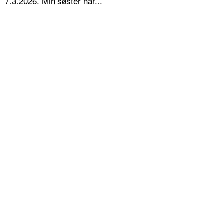
7.3.2026. Min søster har...