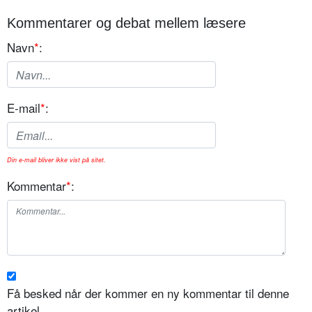
Kommentarer og debat mellem læsere
Navn
*
:
E-mail
*
:
Din e-mail bliver ikke vist på sitet.
Kommentar
*
:
Få besked når der kommer en ny kommentar til denne
artikel