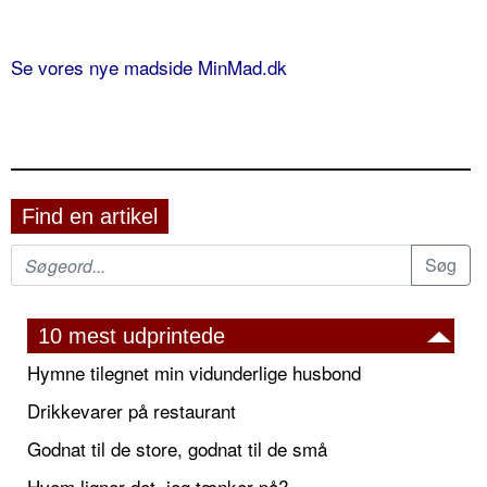
Se vores nye madside MinMad.dk
Find en artikel
10 mest udprintede
Hymne tilegnet min vidunderlige husbond
Drikkevarer på restaurant
Godnat til de store, godnat til de små
Hvem ligner det, jeg tænker på?