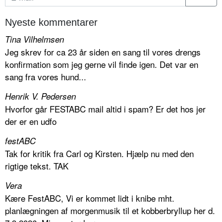
Nyeste kommentarer
Tina Vilhelmsen
Jeg skrev for ca 23 år siden en sang til vores drengs
konfirmation som jeg gerne vil finde igen. Det var en
sang fra vores hund...
Henrik V. Pedersen
Hvorfor går FESTABC mail altid i spam? Er det hos jer
der er en udfo
festABC
Tak for kritik fra Carl og Kirsten. Hjælp nu med den
rigtige tekst. TAK
Vera
Kære FestABC, Vi er kommet lidt i knibe mht.
planlægningen af morgenmusik til et kobberbryllup her d.