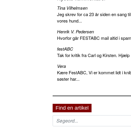
Tina Vilhelmsen
Jeg skrev for ca 23 år siden en sang ti
vores hund...
Henrik V. Pedersen
Hvorfor går FESTABC mail altid i spam?
festABC
Tak for kritik fra Carl og Kirsten. Hjæl
Vera
Kære FestABC, Vi er kommet lidt i knib
søster har...
Find en artikel