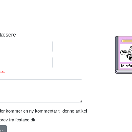
læsere
sitet.
er kommer en ny kommentar til denne artikel
rev fra festabc.dk