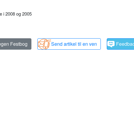
le i 2008 og 2005
 egen Festbog
Send artikel til en ven
Feedba