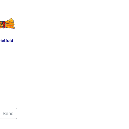
ietfold