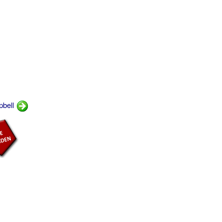
pbell