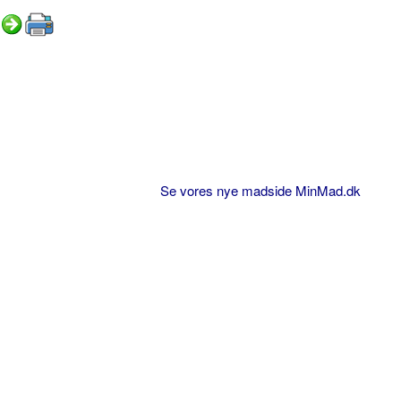
Se vores nye madside MinMad.dk