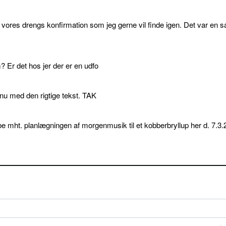
l vores drengs konfirmation som jeg gerne vil finde igen. Det var en s
 Er det hos jer der er en udfo
p nu med den rigtige tekst. TAK
e mht. planlægningen af morgenmusik til et kobberbryllup her d. 7.3.