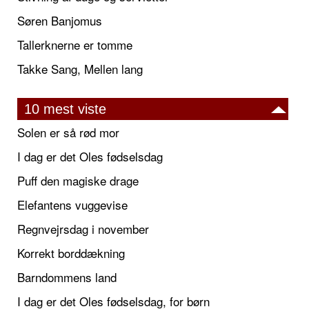
Søren Banjomus
Tallerknerne er tomme
Takke Sang, Mellen lang
10 mest viste
Solen er så rød mor
I dag er det Oles fødselsdag
Puff den magiske drage
Elefantens vuggevise
Regnvejrsdag i november
Korrekt borddækning
Barndommens land
I dag er det Oles fødselsdag, for børn