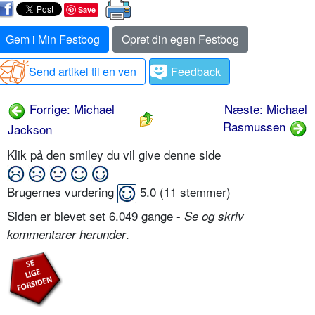
Save
Gem i Min Festbog
Opret din egen Festbog
Send artikel til en ven
Feedback
Forrige: Michael
Næste: Michael
Rasmussen
Jackson
Klik på den smiley du vil give denne side
Brugernes vurdering
5.0
(
11
stemmer)
Siden er blevet set 6.049 gange -
Se og skriv
.
kommentarer herunder