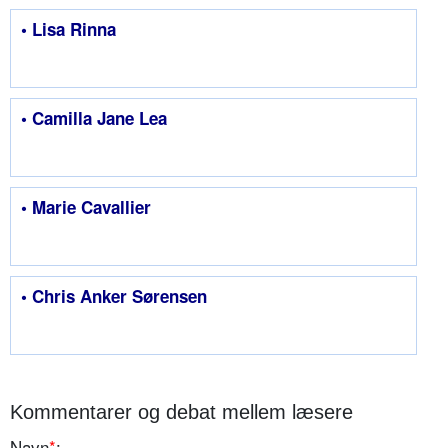
• Lisa Rinna
• Camilla Jane Lea
• Marie Cavallier
• Chris Anker Sørensen
Kommentarer og debat mellem læsere
Navn
*
: