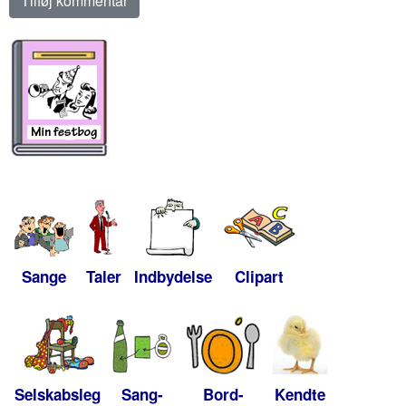
Sange
Taler
Indbydelse
Clipart
Selskabsleg
Sang-
Bord-
Kendte