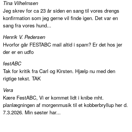
Tina Vilhelmsen
Jeg skrev for ca 23 år siden en sang til vores drengs
konfirmation som jeg gerne vil finde igen. Det var en
sang fra vores hund...
Henrik V. Pedersen
Hvorfor går FESTABC mail altid i spam? Er det hos jer
der er en udfo
festABC
Tak for kritik fra Carl og Kirsten. Hjælp nu med den
rigtige tekst. TAK
Vera
Kære FestABC, Vi er kommet lidt i knibe mht.
planlægningen af morgenmusik til et kobberbryllup her d.
7.3.2026. Min søster har...