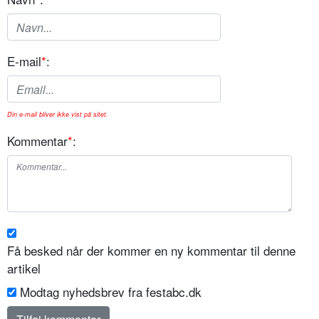
E-mail
*
:
Din e-mail bliver ikke vist på sitet.
Kommentar
*
:
Få besked når der kommer en ny kommentar til denne
artikel
Modtag nyhedsbrev fra festabc.dk