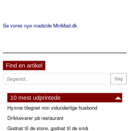
Se vores nye madside MinMad.dk
Find en artikel
10 mest udprintede
Hymne tilegnet min vidunderlige husbond
Drikkevarer på restaurant
Godnat til de store, godnat til de små