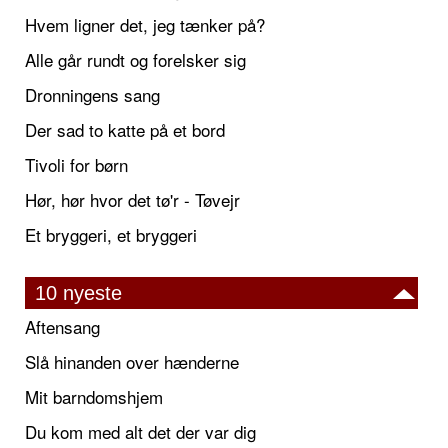
Hvem ligner det, jeg tænker på?
Alle går rundt og forelsker sig
Dronningens sang
Der sad to katte på et bord
Tivoli for børn
Hør, hør hvor det tø'r - Tøvejr
Et bryggeri, et bryggeri
10 nyeste
Aftensang
Slå hinanden over hænderne
Mit barndomshjem
Du kom med alt det der var dig