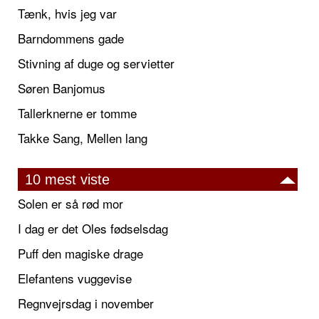
Tænk, hvis jeg var
Barndommens gade
Stivning af duge og servietter
Søren Banjomus
Tallerknerne er tomme
Takke Sang, Mellen lang
10 mest viste
Solen er så rød mor
I dag er det Oles fødselsdag
Puff den magiske drage
Elefantens vuggevise
Regnvejrsdag i november