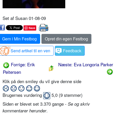
Set af Susan 01-08-09
Save
Gem i Min Festbog
Opret din egen Festbog
Send artikel til en ven
Feedback
Forrige: Erik
Næste: Eva Longoria Parker
Peitersen
Klik på den smiley du vil give denne side
Brugernes vurdering
5,0
(
9
stemmer)
Siden er blevet set 3.370 gange -
Se og skriv
.
kommentarer herunder