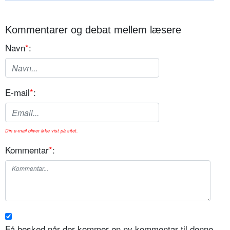
Kommentarer og debat mellem læsere
Navn
*
:
E-mail
*
:
Din e-mail bliver ikke vist på sitet.
Kommentar
*
:
Få besked når der kommer en ny kommentar til denne