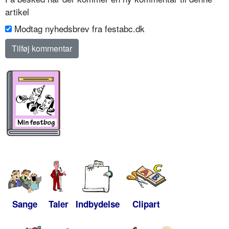
artikel
Modtag nyhedsbrev fra festabc.dk
Sange
Taler
Indbydelse
Clipart