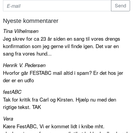
Nyeste kommentarer
Tina Vilhelmsen
Jeg skrev for ca 23 år siden en sang til vores drengs
konfirmation som jeg gerne vil finde igen. Det var en
sang fra vores hund...
Henrik V. Pedersen
Hvorfor går FESTABC mail altid i spam? Er det hos jer
der er en udfo
festABC
Tak for kritik fra Carl og Kirsten. Hjælp nu med den
rigtige tekst. TAK
Vera
Kære FestABC, Vi er kommet lidt i knibe mht.