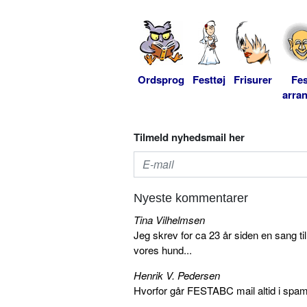
Ordsprog
Festtøj
Frisurer
Fes
arra
Tilmeld nyhedsmail her
Nyeste kommentarer
Tina Vilhelmsen
Jeg skrev for ca 23 år siden en sang ti
vores hund...
Henrik V. Pedersen
Hvorfor går FESTABC mail altid i spam?