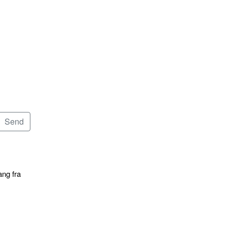
ang fra