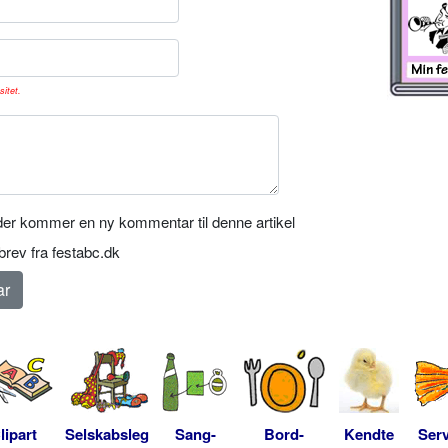
sitet.
er kommer en ny kommentar til denne artikel
rev fra festabc.dk
lipart
Selskabsleg
Sang-
Bord-
Kendte
Serv