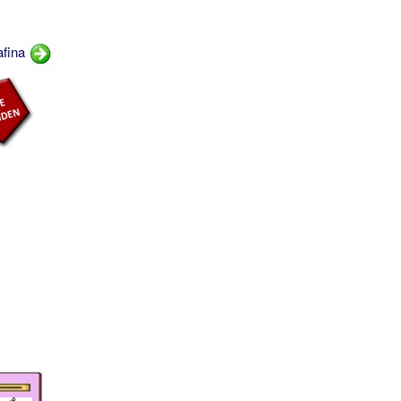
afina