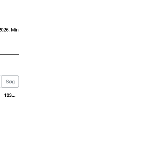
2026. Min
123...