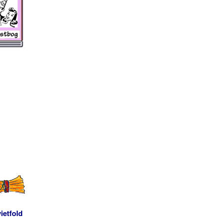
ietfold