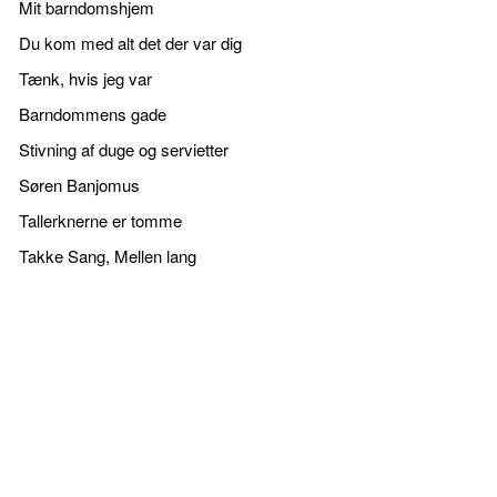
Mit barndomshjem
Du kom med alt det der var dig
Tænk, hvis jeg var
Barndommens gade
Stivning af duge og servietter
Søren Banjomus
Tallerknerne er tomme
Takke Sang, Mellen lang