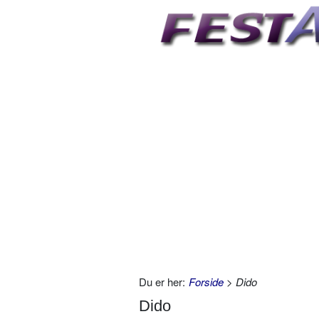
Du er her:
Forside
> Dido
Dido