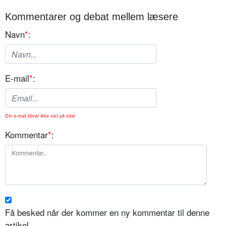
Kommentarer og debat mellem læsere
Navn
*
:
E-mail
*
:
Din e-mail bliver ikke vist på sitet.
Kommentar
*
:
Få besked når der kommer en ny kommentar til denne
artikel