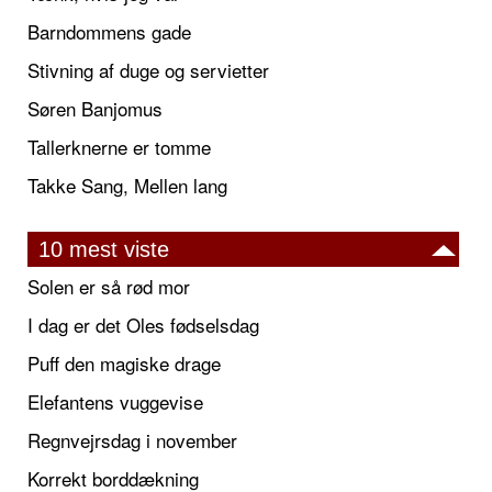
Barndommens gade
Stivning af duge og servietter
Søren Banjomus
Tallerknerne er tomme
Takke Sang, Mellen lang
10 mest viste
Solen er så rød mor
I dag er det Oles fødselsdag
Puff den magiske drage
Elefantens vuggevise
Regnvejrsdag i november
Korrekt borddækning