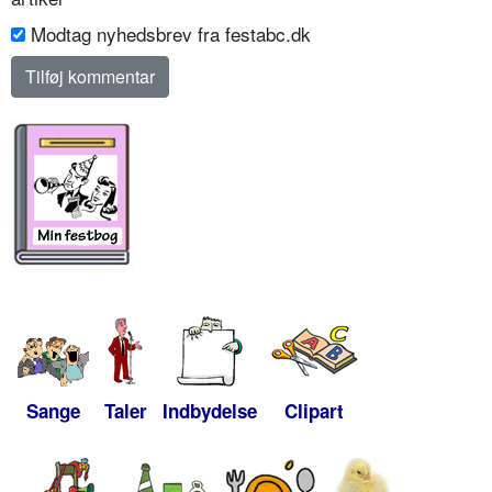
Modtag nyhedsbrev fra festabc.dk
Sange
Taler
Indbydelse
Clipart