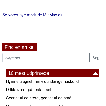
Se vores nye madside MinMad.dk
Find en artikel
10 mest udprintede
Hymne tilegnet min vidunderlige husbond
Drikkevarer på restaurant
Godnat til de store, godnat til de små
Hvem ligner det, jeg tænker på?