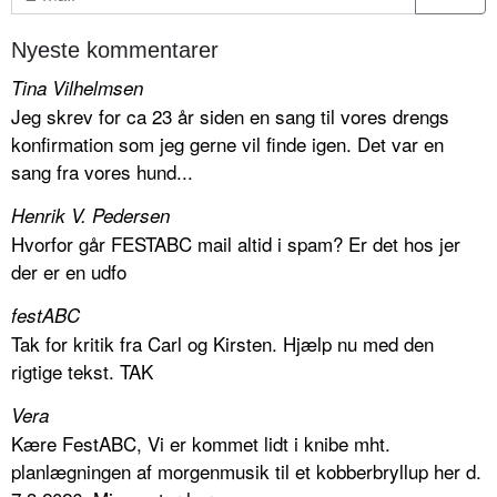
Nyeste kommentarer
Tina Vilhelmsen
Jeg skrev for ca 23 år siden en sang til vores drengs
konfirmation som jeg gerne vil finde igen. Det var en
sang fra vores hund...
Henrik V. Pedersen
Hvorfor går FESTABC mail altid i spam? Er det hos jer
der er en udfo
festABC
Tak for kritik fra Carl og Kirsten. Hjælp nu med den
rigtige tekst. TAK
Vera
Kære FestABC, Vi er kommet lidt i knibe mht.
planlægningen af morgenmusik til et kobberbryllup her d.