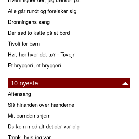
Alle går rundt og forelsker sig
Dronningens sang
Der sad to katte på et bord
Tivoli for børn
Hør, hør hvor det tø'r - Tøvejr
Et bryggeri, et bryggeri
10 nyeste
Aftensang
Slå hinanden over hænderne
Mit barndomshjem
Du kom med alt det der var dig
Tænk, hvis jeg var