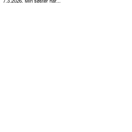
7.3.2026. Min søster har...