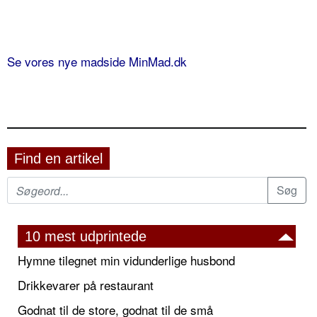
Se vores nye madside MinMad.dk
Find en artikel
10 mest udprintede
Hymne tilegnet min vidunderlige husbond
Drikkevarer på restaurant
Godnat til de store, godnat til de små