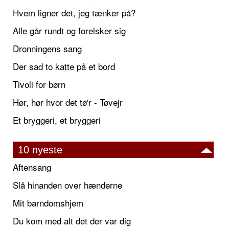
Hvem ligner det, jeg tænker på?
Alle går rundt og forelsker sig
Dronningens sang
Der sad to katte på et bord
Tivoli for børn
Hør, hør hvor det tø'r - Tøvejr
Et bryggeri, et bryggeri
10 nyeste
Aftensang
Slå hinanden over hænderne
Mit barndomshjem
Du kom med alt det der var dig