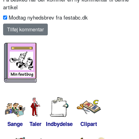
artikel
Modtag nyhedsbrev fra festabc.dk
Sange
Taler
Indbydelse
Clipart