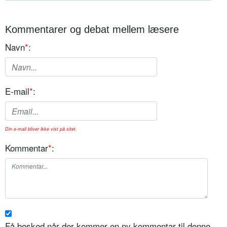
Kommentarer og debat mellem læsere
Navn
*
:
E-mail
*
:
Din e-mail bliver ikke vist på sitet.
Kommentar
*
:
Få besked når der kommer en ny kommentar til denne