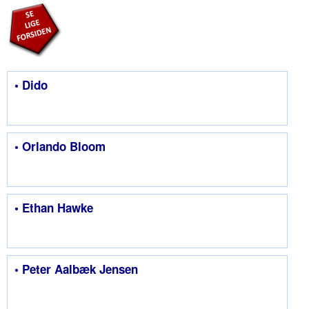
• Dido
• Orlando Bloom
• Ethan Hawke
• Peter Aalbæk Jensen