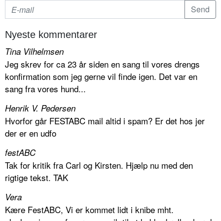
Nyeste kommentarer
Tina Vilhelmsen
Jeg skrev for ca 23 år siden en sang til vores drengs
konfirmation som jeg gerne vil finde igen. Det var en
sang fra vores hund...
Henrik V. Pedersen
Hvorfor går FESTABC mail altid i spam? Er det hos jer
der er en udfo
festABC
Tak for kritik fra Carl og Kirsten. Hjælp nu med den
rigtige tekst. TAK
Vera
Kære FestABC, Vi er kommet lidt i knibe mht.