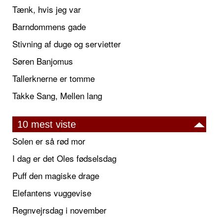
Tænk, hvis jeg var
Barndommens gade
Stivning af duge og servietter
Søren Banjomus
Tallerknerne er tomme
Takke Sang, Mellen lang
10 mest viste
Solen er så rød mor
I dag er det Oles fødselsdag
Puff den magiske drage
Elefantens vuggevise
Regnvejrsdag i november