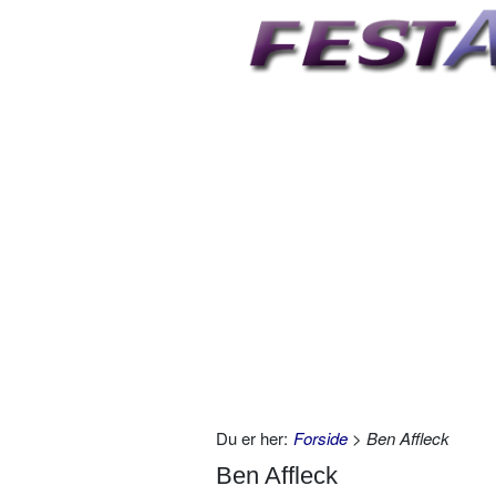
Du er her:
Forside
> Ben Affleck
Ben Affleck