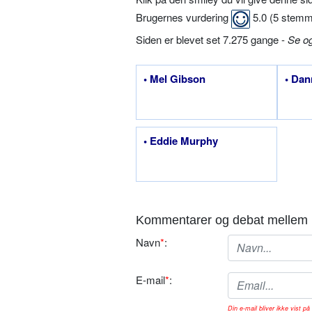
Brugernes vurdering
5.0
(
5
stemm
Siden er blevet set 7.275 gange -
Se o
• Mel Gibson
• Dan
• Eddie Murphy
Kommentarer og debat mellem 
Navn
*
:
E-mail
*
:
Din e-mail bliver ikke vist på 