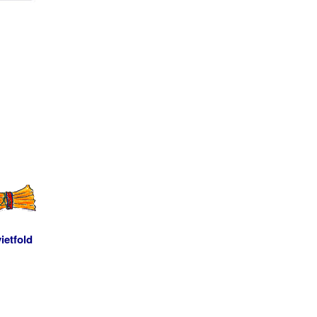
ietfold