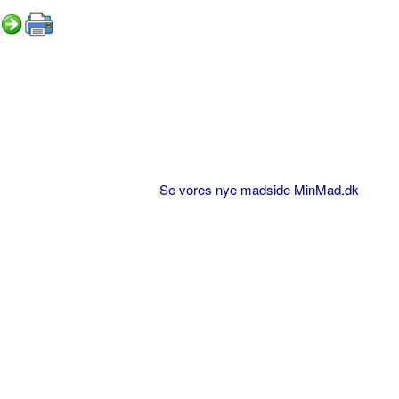
Se vores nye madside MinMad.dk