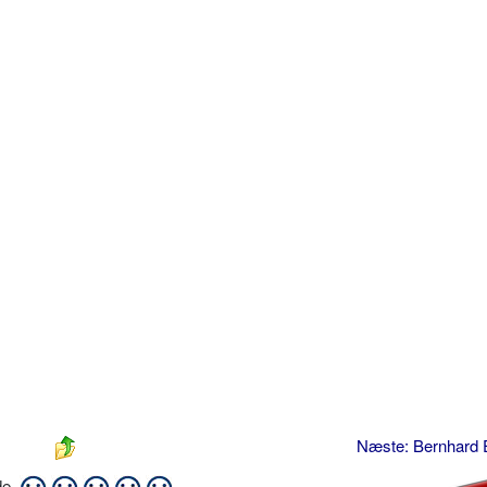
Næste: Bernhard 
ide