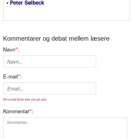
• Peter Sølbeck
Kommentarer og debat mellem læsere
Navn
*
:
E-mail
*
:
Din e-mail bliver ikke vist på sitet.
Kommentar
*
: