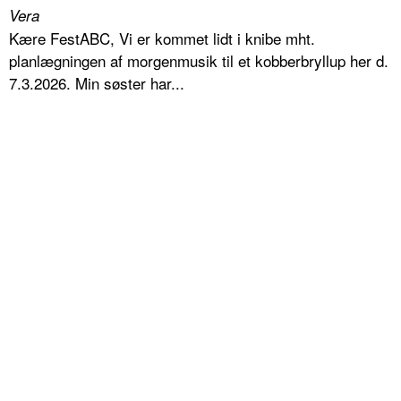
Vera
Kære FestABC, Vi er kommet lidt i knibe mht.
planlægningen af morgenmusik til et kobberbryllup her d.
7.3.2026. Min søster har...