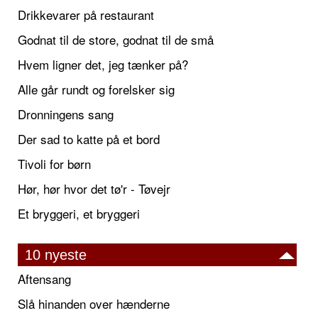
Drikkevarer på restaurant
Godnat til de store, godnat til de små
Hvem ligner det, jeg tænker på?
Alle går rundt og forelsker sig
Dronningens sang
Der sad to katte på et bord
Tivoli for børn
Hør, hør hvor det tø'r - Tøvejr
Et bryggeri, et bryggeri
10 nyeste
Aftensang
Slå hinanden over hænderne