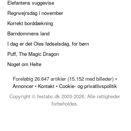
Elefantens vuggevise
Regnvejrsdag i november
Korrekt borddækning
Barndommens land
I dag er det Oles fødselsdag, for børn
Puff, The Magic Dragon
Noget om Helte
Foreløbig 26.647 artikler (15.152 med billeder) •
Annoncer
•
Kontakt
•
Cookie- og privatlivspolitik
Copyright © festabc.dk 2003-2026, Alle rettigheder
forbeholdes.