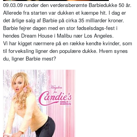
09.03.09 runder den verdensberømte Barbiedukke 50 år.
Allerede fra starten var dukken et kæmpe hit. I dag er
det årlige salg af Barbie på cirka 35 milliarder kroner.
Barbie fejrer dagen med en stor fødselsdags-fest i
hendes Dream House i Malibu nær Los Angeles.
Vi har kigget nærmere på en række kendte kvinder, som
til forveksling ligner den populære dukke. Hvem synes
du, ligner Barbie mest?