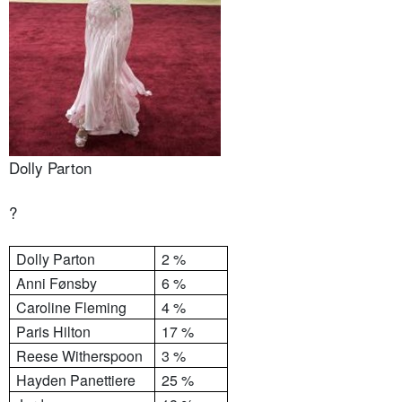
Dolly Parton
?
Dolly Parton
2 %
Anni Fønsby
6 %
Caroline Fleming
4 %
Paris Hilton
17 %
Reese Witherspoon
3 %
Hayden Panettiere
25 %