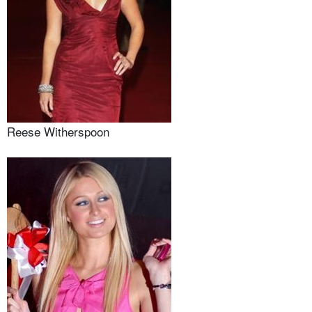
Reese Witherspoon