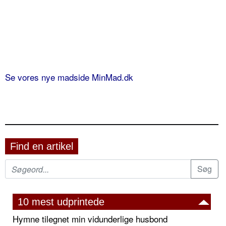
Se vores nye madside MinMad.dk
Find en artikel
10 mest udprintede
Hymne tilegnet min vidunderlige husbond