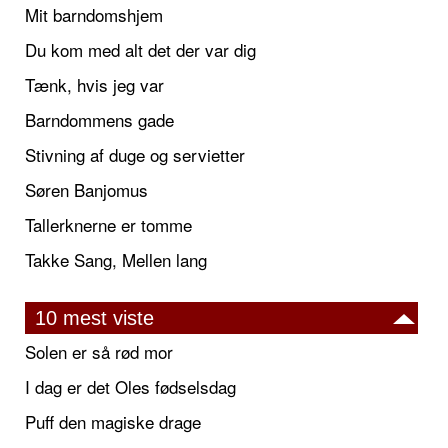
Mit barndomshjem
Du kom med alt det der var dig
Tænk, hvis jeg var
Barndommens gade
Stivning af duge og servietter
Søren Banjomus
Tallerknerne er tomme
Takke Sang, Mellen lang
10 mest viste
Solen er så rød mor
I dag er det Oles fødselsdag
Puff den magiske drage