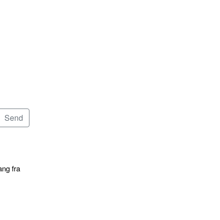
ang fra