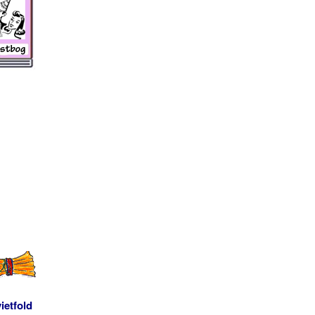
ietfold