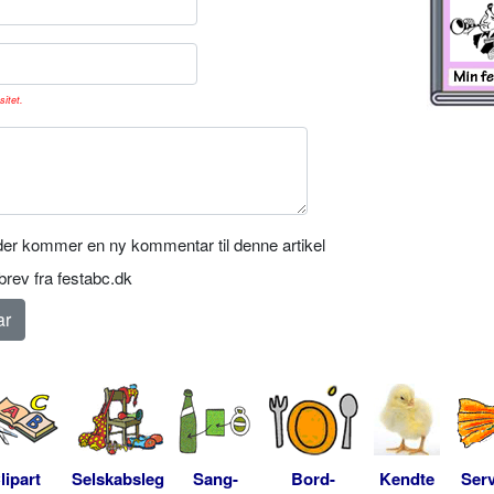
sitet.
er kommer en ny kommentar til denne artikel
rev fra festabc.dk
lipart
Selskabsleg
Sang-
Bord-
Kendte
Serv