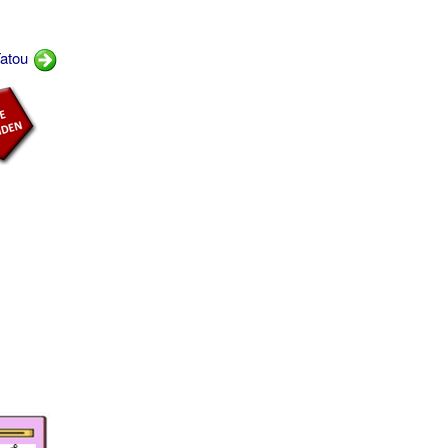
Tatou