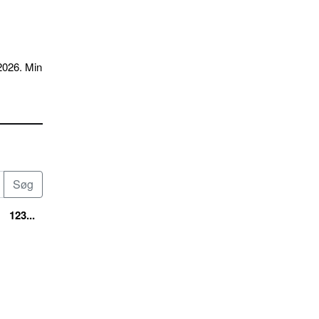
2026. Min
123...