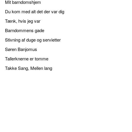
Mit barndomshjem
Du kom med alt det der var dig
Tænk, hvis jeg var
Barndommens gade
Stivning af duge og servietter
Søren Banjomus
Tallerknerne er tomme
Takke Sang, Mellen lang