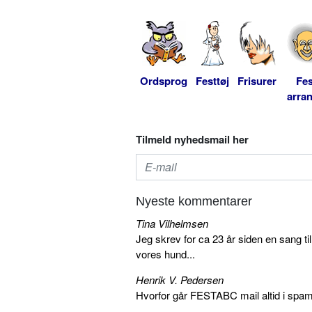
Ordsprog
Festtøj
Frisurer
Fes
arra
Tilmeld nyhedsmail her
Nyeste kommentarer
Tina Vilhelmsen
Jeg skrev for ca 23 år siden en sang ti
vores hund...
Henrik V. Pedersen
Hvorfor går FESTABC mail altid i spam?