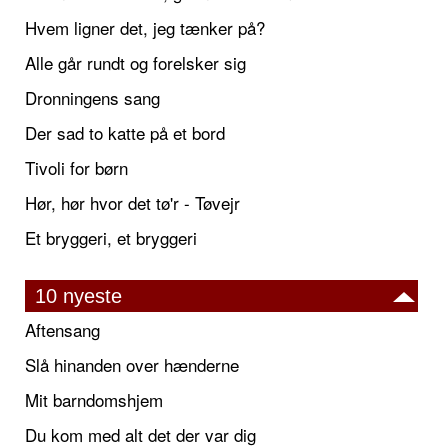
Hvem ligner det, jeg tænker på?
Alle går rundt og forelsker sig
Dronningens sang
Der sad to katte på et bord
Tivoli for børn
Hør, hør hvor det tø'r - Tøvejr
Et bryggeri, et bryggeri
10 nyeste
Aftensang
Slå hinanden over hænderne
Mit barndomshjem
Du kom med alt det der var dig