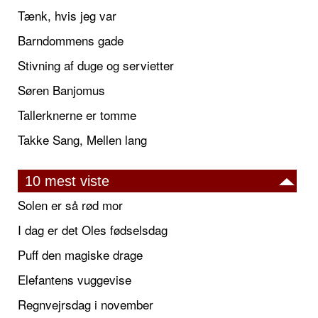
Tænk, hvis jeg var
Barndommens gade
Stivning af duge og servietter
Søren Banjomus
Tallerknerne er tomme
Takke Sang, Mellen lang
10 mest viste
Solen er så rød mor
I dag er det Oles fødselsdag
Puff den magiske drage
Elefantens vuggevise
Regnvejrsdag i november