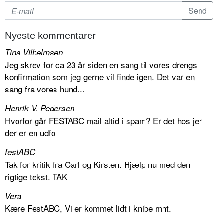
Nyeste kommentarer
Tina Vilhelmsen
Jeg skrev for ca 23 år siden en sang til vores drengs
konfirmation som jeg gerne vil finde igen. Det var en
sang fra vores hund...
Henrik V. Pedersen
Hvorfor går FESTABC mail altid i spam? Er det hos jer
der er en udfo
festABC
Tak for kritik fra Carl og Kirsten. Hjælp nu med den
rigtige tekst. TAK
Vera
Kære FestABC, Vi er kommet lidt i knibe mht.