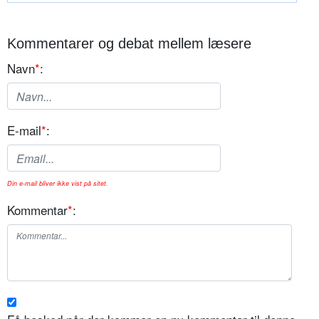
Kommentarer og debat mellem læsere
Navn
*
:
E-mail
*
:
Din e-mail bliver ikke vist på sitet.
Kommentar
*
: