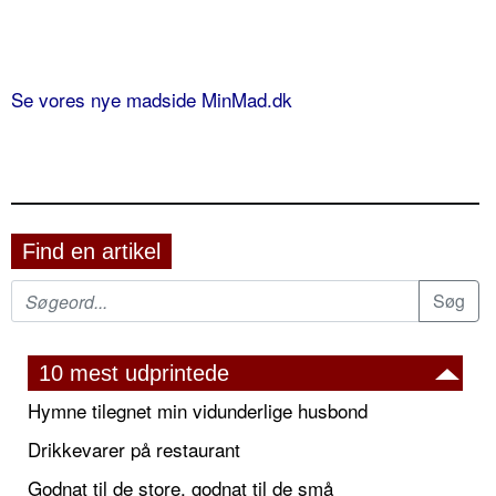
Se vores nye madside MinMad.dk
Find en artikel
10 mest udprintede
Hymne tilegnet min vidunderlige husbond
Drikkevarer på restaurant
Godnat til de store, godnat til de små