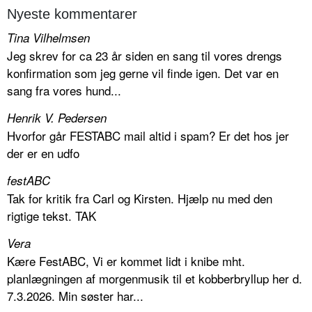
Nyeste kommentarer
Tina Vilhelmsen
Jeg skrev for ca 23 år siden en sang til vores drengs
konfirmation som jeg gerne vil finde igen. Det var en
sang fra vores hund...
Henrik V. Pedersen
Hvorfor går FESTABC mail altid i spam? Er det hos jer
der er en udfo
festABC
Tak for kritik fra Carl og Kirsten. Hjælp nu med den
rigtige tekst. TAK
Vera
Kære FestABC, Vi er kommet lidt i knibe mht.
planlægningen af morgenmusik til et kobberbryllup her d.
7.3.2026. Min søster har...