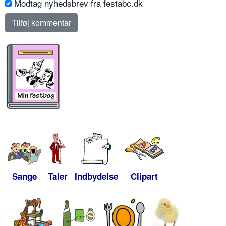
Modtag nyhedsbrev fra festabc.dk
Sange
Taler
Indbydelse
Clipart