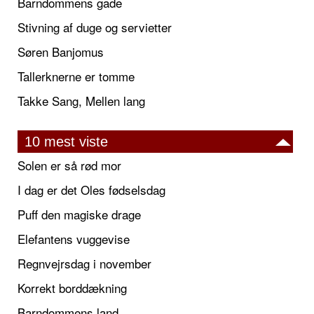
Barndommens gade
Stivning af duge og servietter
Søren Banjomus
Tallerknerne er tomme
Takke Sang, Mellen lang
10 mest viste
Solen er så rød mor
I dag er det Oles fødselsdag
Puff den magiske drage
Elefantens vuggevise
Regnvejrsdag i november
Korrekt borddækning
Barndommens land