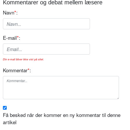
Kommentarer og debat mellem læsere
Navn
*
:
E-mail
*
:
Din e-mail bliver ikke vist på sitet.
Kommentar
*
:
Få besked når der kommer en ny kommentar til denne
artikel