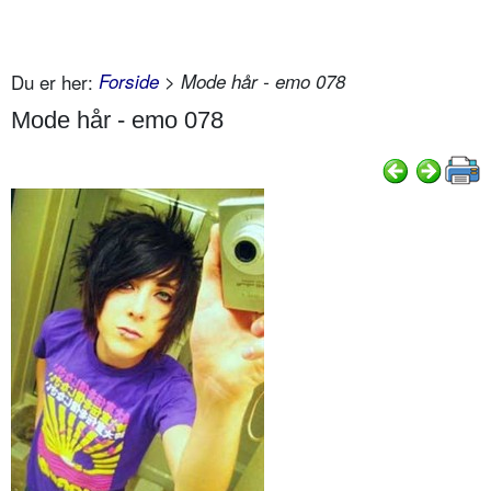
Du er her:
Forside
> Mode hår - emo 078
Mode hår - emo 078