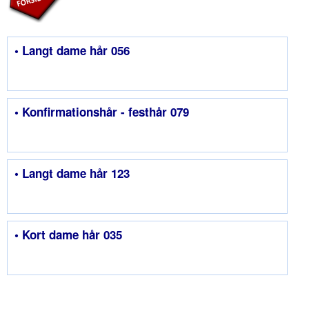
• Langt dame hår 056
• Konfirmationshår - festhår 079
• Langt dame hår 123
• Kort dame hår 035