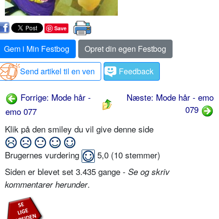
Save
Gem i Min Festbog
Opret din egen Festbog
Send artikel til en ven
Feedback
Forrige: Mode hår -
Næste: Mode hår - emo
079
emo 077
Klik på den smiley du vil give denne side
Brugernes vurdering
5,0
(
10
stemmer)
Siden er blevet set 3.435 gange -
Se og skriv
.
kommentarer herunder