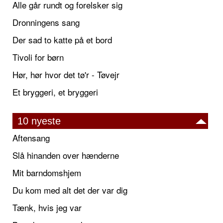
Alle går rundt og forelsker sig
Dronningens sang
Der sad to katte på et bord
Tivoli for børn
Hør, hør hvor det tø'r - Tøvejr
Et bryggeri, et bryggeri
10 nyeste
Aftensang
Slå hinanden over hænderne
Mit barndomshjem
Du kom med alt det der var dig
Tænk, hvis jeg var