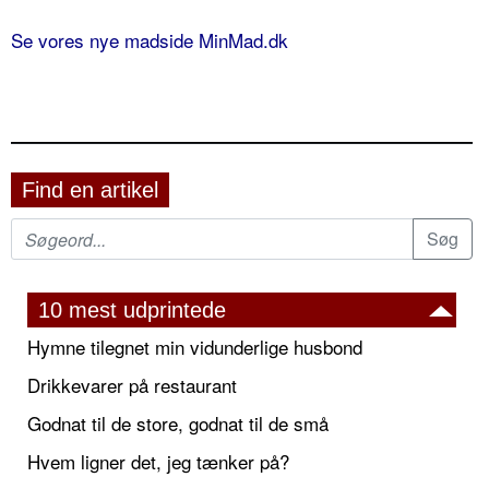
Se vores nye madside MinMad.dk
Find en artikel
10 mest udprintede
Hymne tilegnet min vidunderlige husbond
Drikkevarer på restaurant
Godnat til de store, godnat til de små
Hvem ligner det, jeg tænker på?