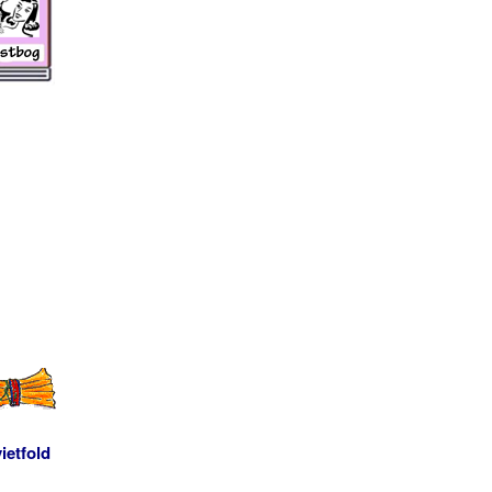
ietfold