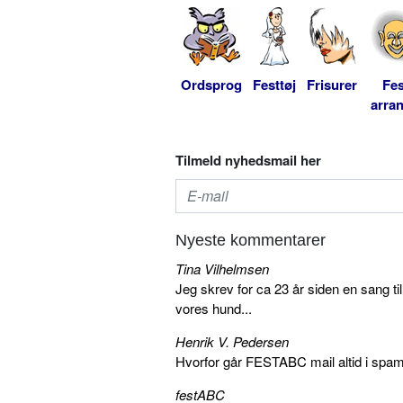
Ordsprog
Festtøj
Frisurer
Fes
arra
Tilmeld nyhedsmail her
Nyeste kommentarer
Tina Vilhelmsen
Jeg skrev for ca 23 år siden en sang ti
vores hund...
Henrik V. Pedersen
Hvorfor går FESTABC mail altid i spam?
festABC