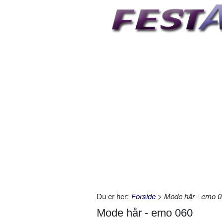
Du er her:
Forside
> Mode hår - emo 
Mode hår - emo 060