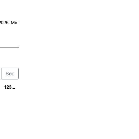
2026. Min
123...