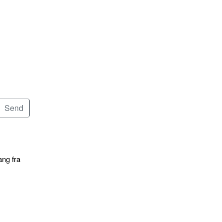
ang fra