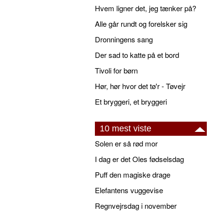
Hvem ligner det, jeg tænker på?
Alle går rundt og forelsker sig
Dronningens sang
Der sad to katte på et bord
Tivoli for børn
Hør, hør hvor det tø'r - Tøvejr
Et bryggeri, et bryggeri
10 mest viste
Solen er så rød mor
I dag er det Oles fødselsdag
Puff den magiske drage
Elefantens vuggevise
Regnvejrsdag i november