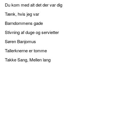
Du kom med alt det der var dig
Tænk, hvis jeg var
Barndommens gade
Stivning af duge og servietter
Søren Banjomus
Tallerknerne er tomme
Takke Sang, Mellen lang