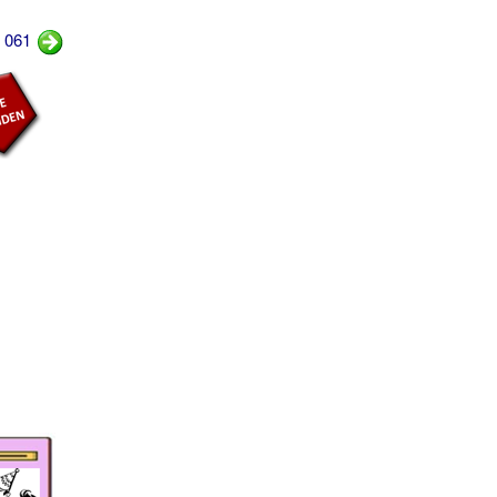
o 061