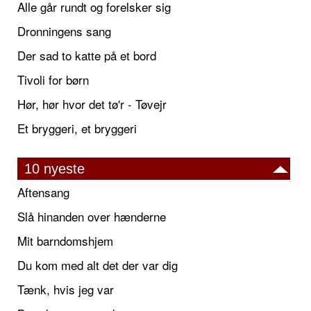
Alle går rundt og forelsker sig
Dronningens sang
Der sad to katte på et bord
Tivoli for børn
Hør, hør hvor det tø'r - Tøvejr
Et bryggeri, et bryggeri
10 nyeste
Aftensang
Slå hinanden over hænderne
Mit barndomshjem
Du kom med alt det der var dig
Tænk, hvis jeg var