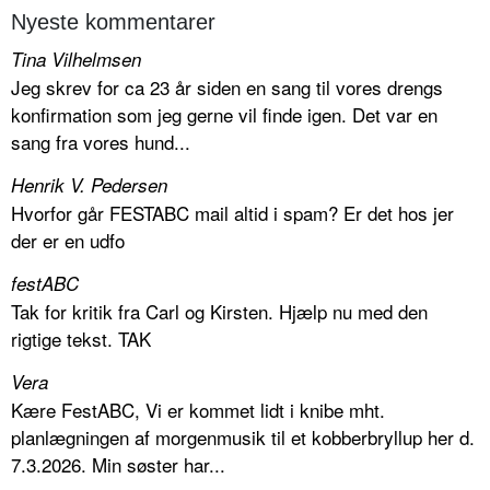
Nyeste kommentarer
Tina Vilhelmsen
Jeg skrev for ca 23 år siden en sang til vores drengs
konfirmation som jeg gerne vil finde igen. Det var en
sang fra vores hund...
Henrik V. Pedersen
Hvorfor går FESTABC mail altid i spam? Er det hos jer
der er en udfo
festABC
Tak for kritik fra Carl og Kirsten. Hjælp nu med den
rigtige tekst. TAK
Vera
Kære FestABC, Vi er kommet lidt i knibe mht.
planlægningen af morgenmusik til et kobberbryllup her d.
7.3.2026. Min søster har...