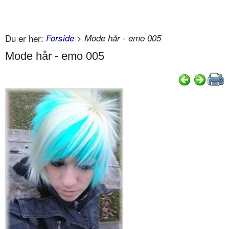
Du er her:
Forside
> Mode hår - emo 005
Mode hår - emo 005