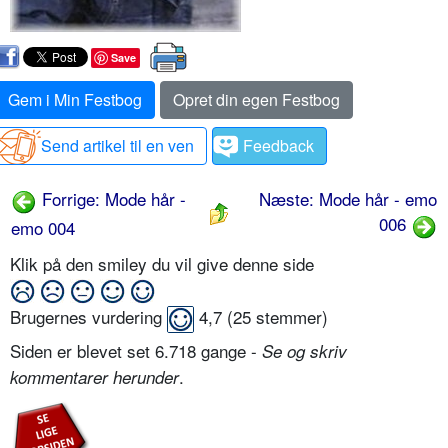
Save
Gem i Min Festbog
Opret din egen Festbog
Send artikel til en ven
Feedback
Forrige: Mode hår -
Næste: Mode hår - emo
006
emo 004
Klik på den smiley du vil give denne side
Brugernes vurdering
4,7
(
25
stemmer)
Siden er blevet set 6.718 gange -
Se og skriv
.
kommentarer herunder