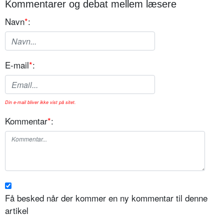
Kommentarer og debat mellem læsere
Navn
*
:
E-mail
*
:
Din e-mail bliver ikke vist på sitet.
Kommentar
*
:
Få besked når der kommer en ny kommentar til denne
artikel