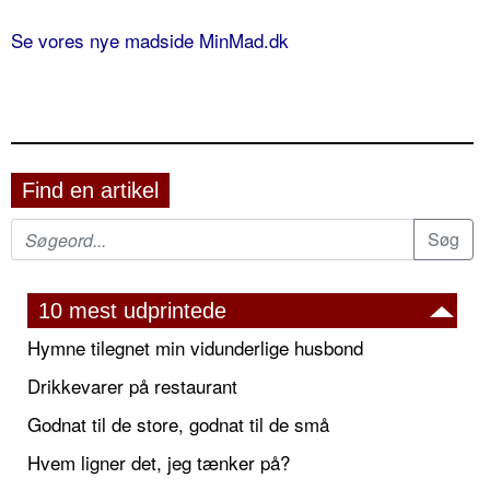
Se vores nye madside MinMad.dk
Find en artikel
10 mest udprintede
Hymne tilegnet min vidunderlige husbond
Drikkevarer på restaurant
Godnat til de store, godnat til de små
Hvem ligner det, jeg tænker på?