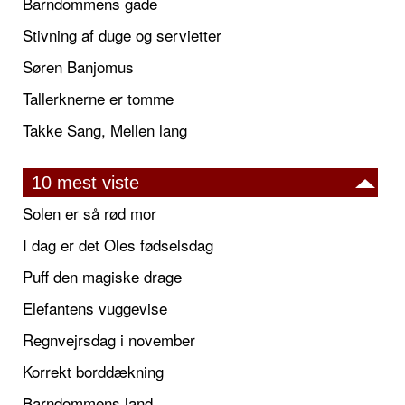
Barndommens gade
Stivning af duge og servietter
Søren Banjomus
Tallerknerne er tomme
Takke Sang, Mellen lang
10 mest viste
Solen er så rød mor
I dag er det Oles fødselsdag
Puff den magiske drage
Elefantens vuggevise
Regnvejrsdag i november
Korrekt borddækning
Barndommens land