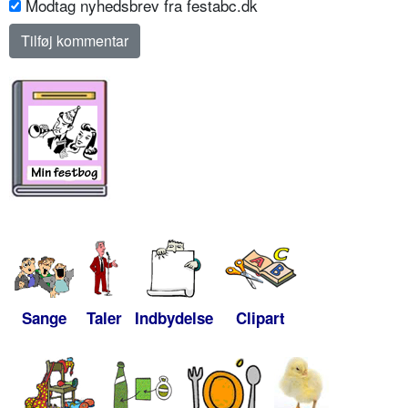
Modtag nyhedsbrev fra festabc.dk
Sange
Taler
Indbydelse
Clipart