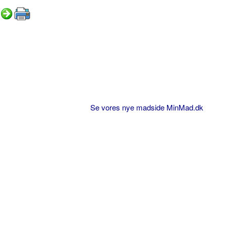
Se vores nye madside MinMad.dk