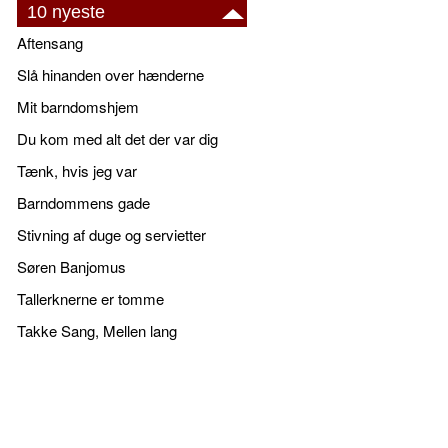
10 nyeste
Aftensang
Slå hinanden over hænderne
Mit barndomshjem
Du kom med alt det der var dig
Tænk, hvis jeg var
Barndommens gade
Stivning af duge og servietter
Søren Banjomus
Tallerknerne er tomme
Takke Sang, Mellen lang