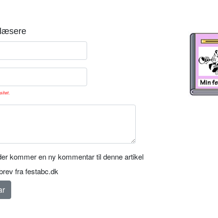
læsere
sitet.
er kommer en ny kommentar til denne artikel
rev fra festabc.dk