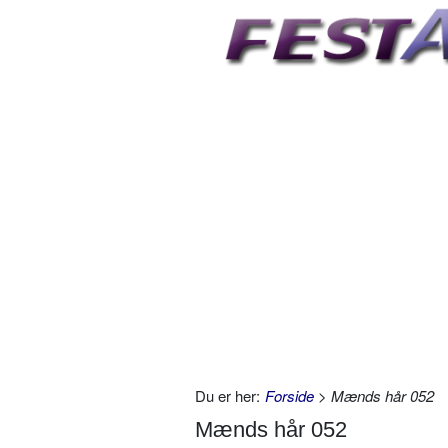
Du er her:
Forside
> Mænds hår 052
Mænds hår 052