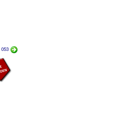
r 053