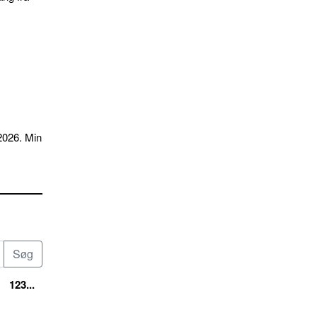
2026. Min
123...