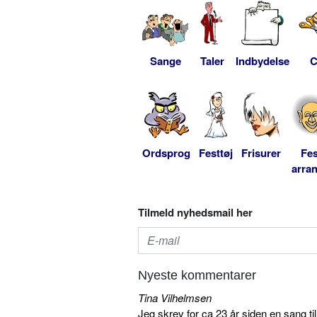
Sange
Taler
Indbydelse
C
Ordsprog
Festtøj
Frisurer
Fes
arra
Tilmeld nyhedsmail her
Nyeste kommentarer
Tina Vilhelmsen
Jeg skrev for ca 23 år siden en sang ti