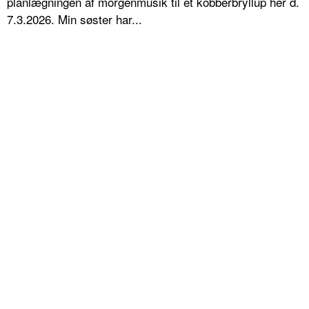
planlægningen af morgenmusik til et kobberbryllup her d.
7.3.2026. Min søster har...