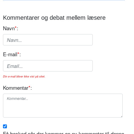
Kommentarer og debat mellem læsere
Navn
*
:
E-mail
*
:
Din e-mail bliver ikke vist på sitet.
Kommentar
*
:
Få besked når der kommer en ny kommentar til denne