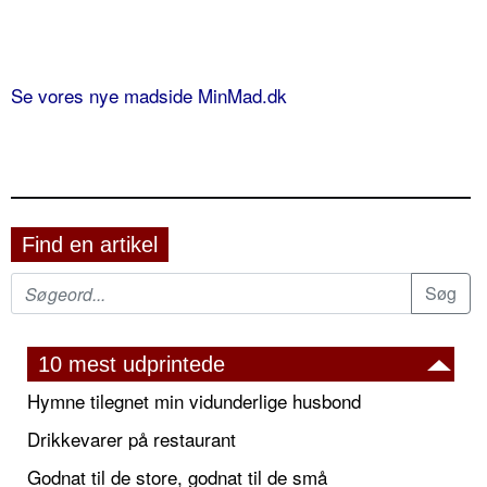
Se vores nye madside MinMad.dk
Find en artikel
10 mest udprintede
Hymne tilegnet min vidunderlige husbond
Drikkevarer på restaurant
Godnat til de store, godnat til de små