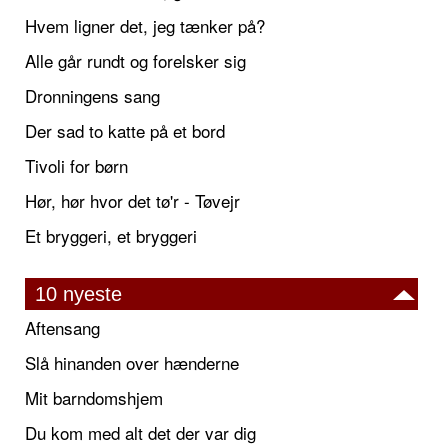
Hvem ligner det, jeg tænker på?
Alle går rundt og forelsker sig
Dronningens sang
Der sad to katte på et bord
Tivoli for børn
Hør, hør hvor det tø'r - Tøvejr
Et bryggeri, et bryggeri
10 nyeste
Aftensang
Slå hinanden over hænderne
Mit barndomshjem
Du kom med alt det der var dig