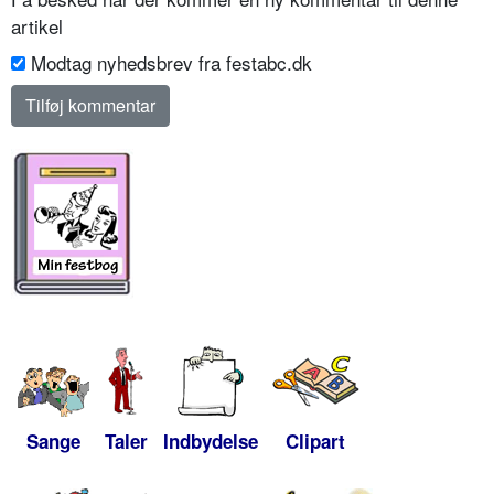
artikel
Modtag nyhedsbrev fra festabc.dk
Sange
Taler
Indbydelse
Clipart