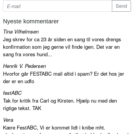
Nyeste kommentarer
Tina Vilhelmsen
Jeg skrev for ca 23 år siden en sang til vores drengs
konfirmation som jeg gerne vil finde igen. Det var en
sang fra vores hund...
Henrik V. Pedersen
Hvorfor går FESTABC mail altid i spam? Er det hos jer
der er en udfo
festABC
Tak for kritik fra Carl og Kirsten. Hjælp nu med den
rigtige tekst. TAK
Vera
Kære FestABC, Vi er kommet lidt i knibe mht.