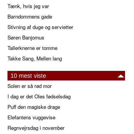
Tænk, hvis jeg var
Barndommens gade
Stivning af duge og servietter
Søren Banjomus
Tallerknerne er tomme
Takke Sang, Mellen lang
10 mest viste
Solen er så rød mor
I dag er det Oles fødselsdag
Puff den magiske drage
Elefantens vuggevise
Regnvejrsdag i november