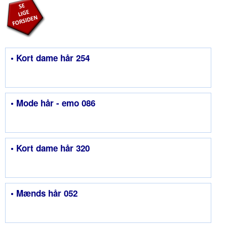
• Kort dame hår 254
• Mode hår - emo 086
• Kort dame hår 320
• Mænds hår 052