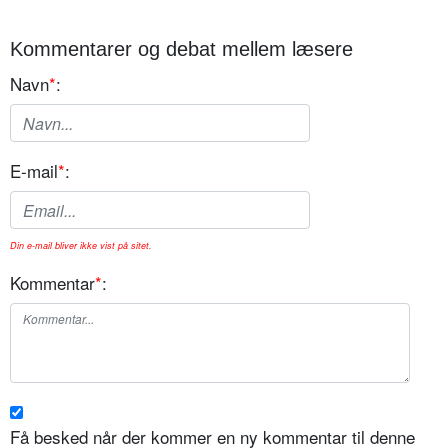
Kommentarer og debat mellem læsere
Navn
*
:
E-mail
*
:
Din e-mail bliver ikke vist på sitet.
Kommentar
*
:
Få besked når der kommer en ny kommentar til denne