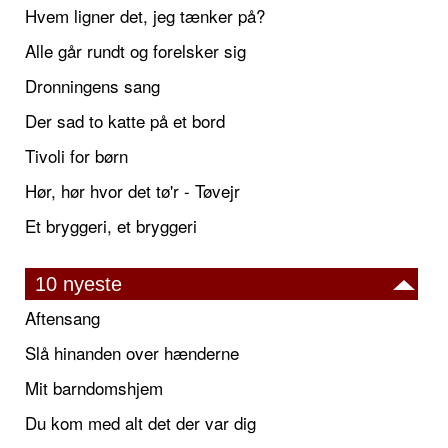
Hvem ligner det, jeg tænker på?
Alle går rundt og forelsker sig
Dronningens sang
Der sad to katte på et bord
Tivoli for børn
Hør, hør hvor det tø'r - Tøvejr
Et bryggeri, et bryggeri
10 nyeste
Aftensang
Slå hinanden over hænderne
Mit barndomshjem
Du kom med alt det der var dig