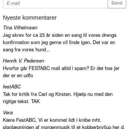
Nyeste kommentarer
Tina Vilhelmsen
Jeg skrev for ca 23 år siden en sang til vores drengs
konfirmation som jeg gerne vil finde igen. Det var en
sang fra vores hund...
Henrik V. Pedersen
Hvorfor går FESTABC mail altid i spam? Er det hos jer
der er en udfo
festABC
Tak for kritik fra Carl og Kirsten. Hjælp nu med den
rigtige tekst. TAK
Vera
Kære FestABC, Vi er kommet lidt i knibe mht.
planlægningen af morgenmusik til et kobberbryllup her d.