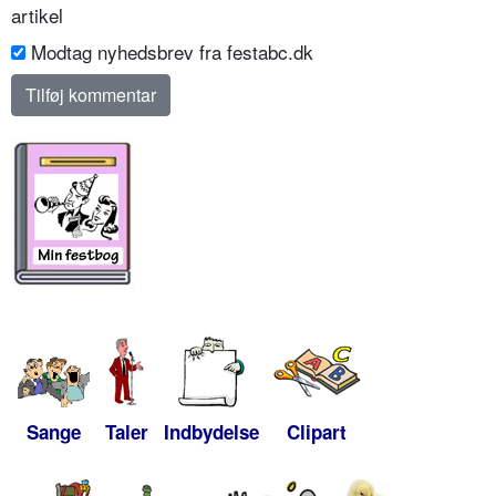
artikel
Modtag nyhedsbrev fra festabc.dk
Sange
Taler
Indbydelse
Clipart