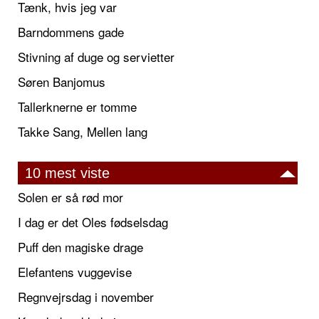
Tænk, hvis jeg var
Barndommens gade
Stivning af duge og servietter
Søren Banjomus
Tallerknerne er tomme
Takke Sang, Mellen lang
10 mest viste
Solen er så rød mor
I dag er det Oles fødselsdag
Puff den magiske drage
Elefantens vuggevise
Regnvejrsdag i november