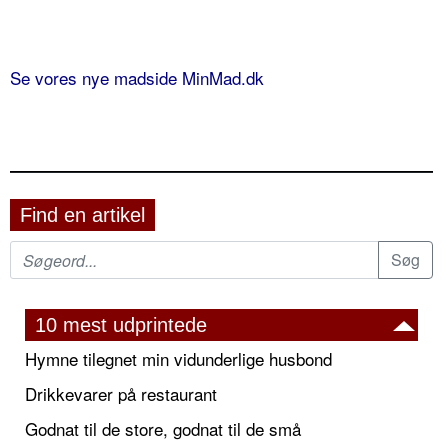
Se vores nye madside MinMad.dk
Find en artikel
10 mest udprintede
Hymne tilegnet min vidunderlige husbond
Drikkevarer på restaurant
Godnat til de store, godnat til de små