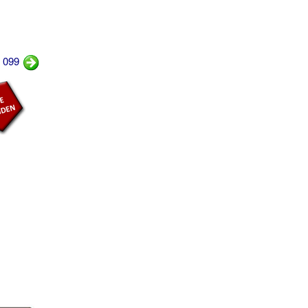
r 099