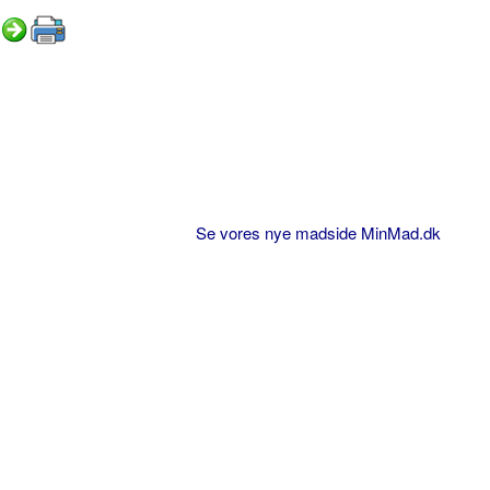
Se vores nye madside MinMad.dk