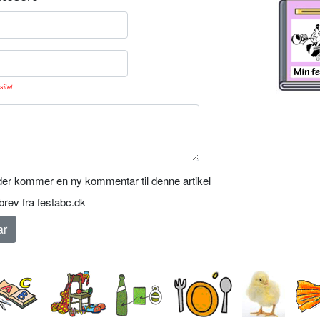
sitet.
er kommer en ny kommentar til denne artikel
rev fra festabc.dk