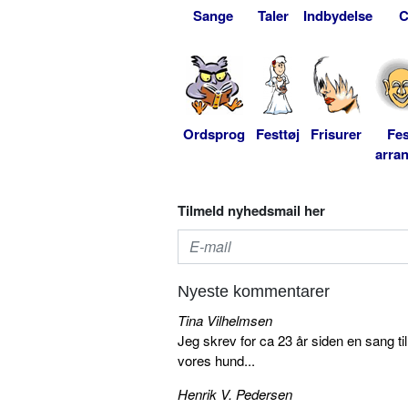
Sange
Taler
Indbydelse
C
Ordsprog
Festtøj
Frisurer
Fes
arra
Tilmeld nyhedsmail her
Nyeste kommentarer
Tina Vilhelmsen
Jeg skrev for ca 23 år siden en sang ti
vores hund...
Henrik V. Pedersen