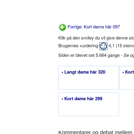
Forrige: Kort dame hår 097
Klik på den smiley du vil give denne s
Brugernes vurdering
4,1
(
15
stem
Siden er blevet set 5.664 gange -
Se o
• Langt dame hår 320
• Kor
• Kort dame hår 299
Kommentarer og debat mellem 