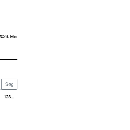
2026. Min
123...