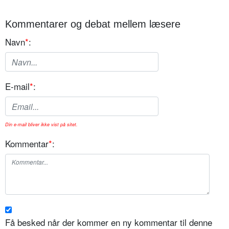
Kommentarer og debat mellem læsere
Navn
*
:
E-mail
*
:
Din e-mail bliver ikke vist på sitet.
Kommentar
*
:
Få besked når der kommer en ny kommentar til denne