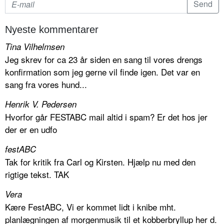
Nyeste kommentarer
Tina Vilhelmsen
Jeg skrev for ca 23 år siden en sang til vores drengs
konfirmation som jeg gerne vil finde igen. Det var en
sang fra vores hund...
Henrik V. Pedersen
Hvorfor går FESTABC mail altid i spam? Er det hos jer
der er en udfo
festABC
Tak for kritik fra Carl og Kirsten. Hjælp nu med den
rigtige tekst. TAK
Vera
Kære FestABC, Vi er kommet lidt i knibe mht.
planlægningen af morgenmusik til et kobberbryllup her d.