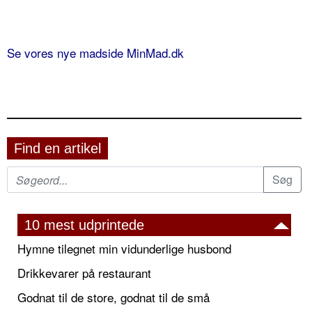
Se vores nye madside MinMad.dk
Find en artikel
10 mest udprintede
Hymne tilegnet min vidunderlige husbond
Drikkevarer på restaurant
Godnat til de store, godnat til de små