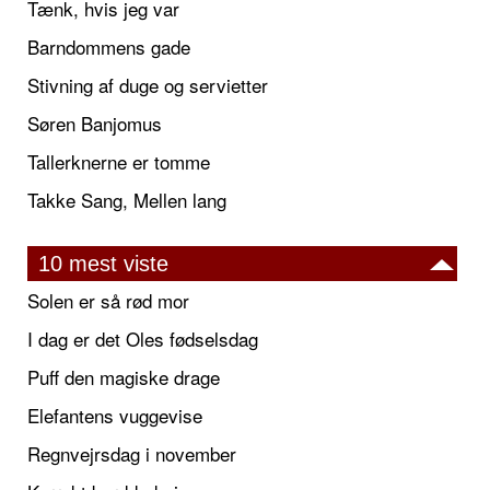
Tænk, hvis jeg var
Barndommens gade
Stivning af duge og servietter
Søren Banjomus
Tallerknerne er tomme
Takke Sang, Mellen lang
10 mest viste
Solen er så rød mor
I dag er det Oles fødselsdag
Puff den magiske drage
Elefantens vuggevise
Regnvejrsdag i november