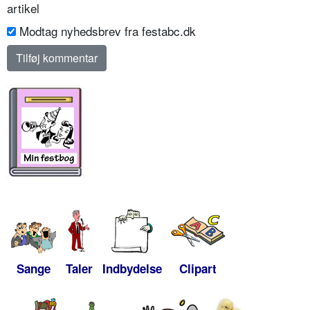
artikel
Modtag nyhedsbrev fra festabc.dk
Sange
Taler
Indbydelse
Clipart