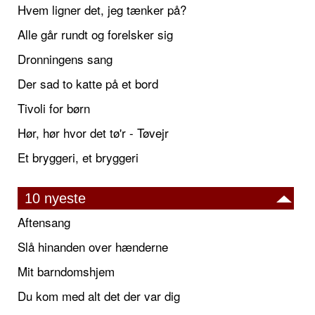
Hvem ligner det, jeg tænker på?
Alle går rundt og forelsker sig
Dronningens sang
Der sad to katte på et bord
Tivoli for børn
Hør, hør hvor det tø'r - Tøvejr
Et bryggeri, et bryggeri
10 nyeste
Aftensang
Slå hinanden over hænderne
Mit barndomshjem
Du kom med alt det der var dig