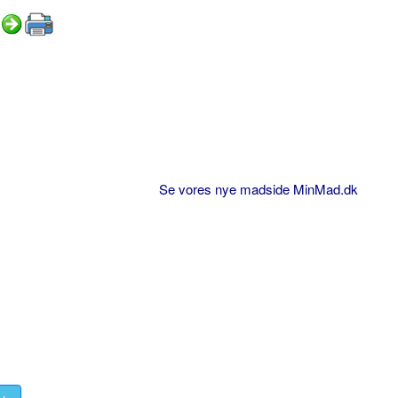
Se vores nye madside MinMad.dk