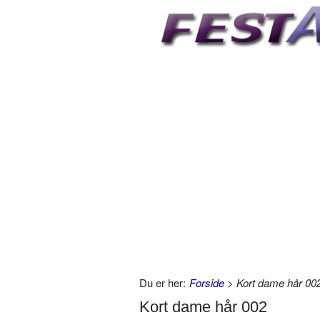
Du er her:
Forside
> Kort dame hår 00
Kort dame hår 002