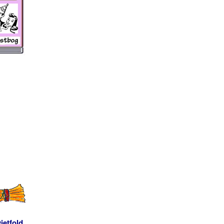
ietfold