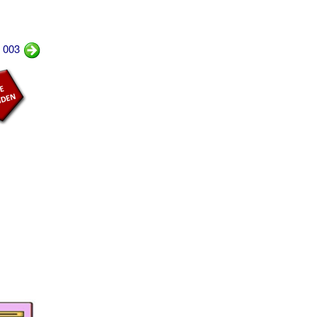
r 003