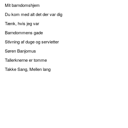
Mit barndomshjem
Du kom med alt det der var dig
Tænk, hvis jeg var
Barndommens gade
Stivning af duge og servietter
Søren Banjomus
Tallerknerne er tomme
Takke Sang, Mellen lang