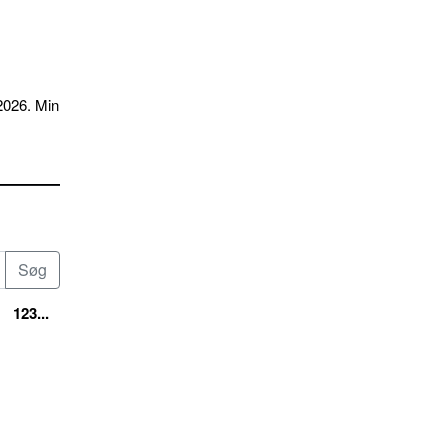
2026. Min
123...