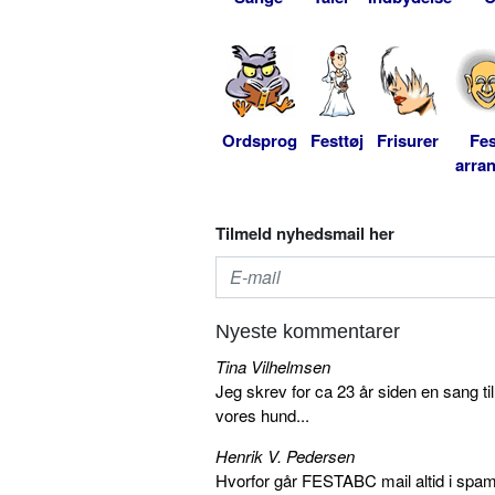
Ordsprog
Festtøj
Frisurer
Fes
arra
Tilmeld nyhedsmail her
Nyeste kommentarer
Tina Vilhelmsen
Jeg skrev for ca 23 år siden en sang ti
vores hund...
Henrik V. Pedersen
Hvorfor går FESTABC mail altid i spam?