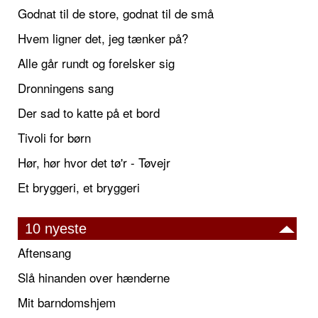
Godnat til de store, godnat til de små
Hvem ligner det, jeg tænker på?
Alle går rundt og forelsker sig
Dronningens sang
Der sad to katte på et bord
Tivoli for børn
Hør, hør hvor det tø'r - Tøvejr
Et bryggeri, et bryggeri
10 nyeste
Aftensang
Slå hinanden over hænderne
Mit barndomshjem