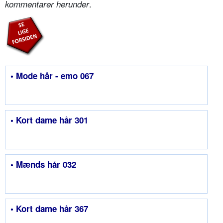
.
kommentarer herunder
• Mode hår - emo 067
• Kort dame hår 301
• Mænds hår 032
• Kort dame hår 367