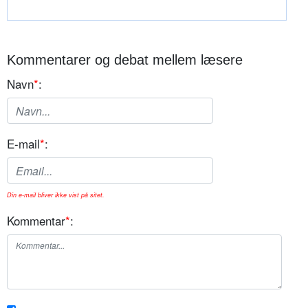
Kommentarer og debat mellem læsere
Navn
*
:
E-mail
*
:
Din e-mail bliver ikke vist på sitet.
Kommentar
*
: