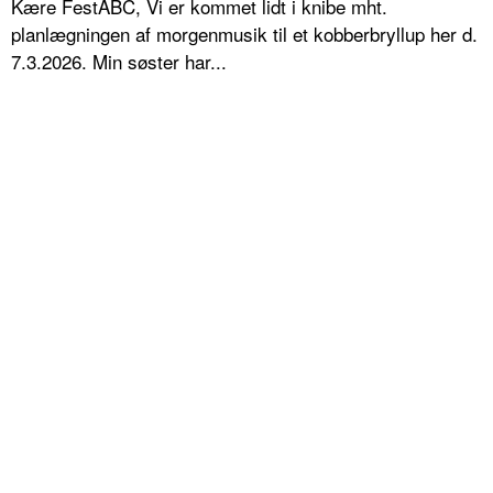
Kære FestABC, Vi er kommet lidt i knibe mht.
planlægningen af morgenmusik til et kobberbryllup her d.
7.3.2026. Min søster har...