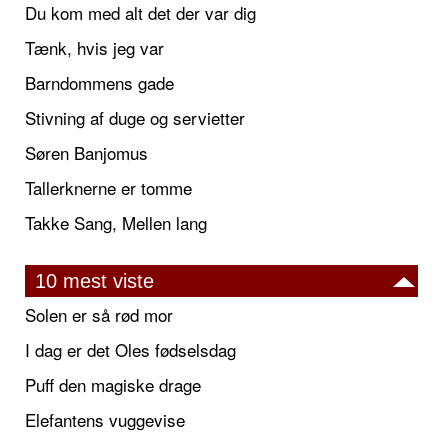
Du kom med alt det der var dig
Tænk, hvis jeg var
Barndommens gade
Stivning af duge og servietter
Søren Banjomus
Tallerknerne er tomme
Takke Sang, Mellen lang
10 mest viste
Solen er så rød mor
I dag er det Oles fødselsdag
Puff den magiske drage
Elefantens vuggevise