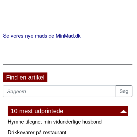
Se vores nye madside MinMad.dk
Find en artikel
10 mest udprintede
Hymne tilegnet min vidunderlige husbond
Drikkevarer på restaurant