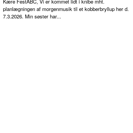
Kære FestABC, Vi er kommet lidt i knibe mht.
planlægningen af morgenmusik til et kobberbryllup her d.
7.3.2026. Min søster har...