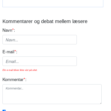
Kommentarer og debat mellem læsere
Navn
*
:
E-mail
*
:
Din e-mail bliver ikke vist på sitet.
Kommentar
*
: