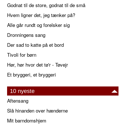
Godnat til de store, godnat til de små
Hvem ligner det, jeg tænker på?
Alle går rundt og forelsker sig
Dronningens sang
Der sad to katte på et bord
Tivoli for børn
Hør, hør hvor det tø'r - Tøvejr
Et bryggeri, et bryggeri
10 nyeste
Aftensang
Slå hinanden over hænderne
Mit barndomshjem