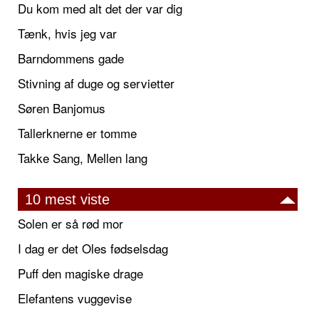
Du kom med alt det der var dig
Tænk, hvis jeg var
Barndommens gade
Stivning af duge og servietter
Søren Banjomus
Tallerknerne er tomme
Takke Sang, Mellen lang
10 mest viste
Solen er så rød mor
I dag er det Oles fødselsdag
Puff den magiske drage
Elefantens vuggevise