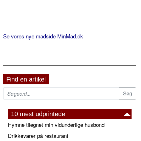
Se vores nye madside MinMad.dk
Find en artikel
10 mest udprintede
Hymne tilegnet min vidunderlige husbond
Drikkevarer på restaurant