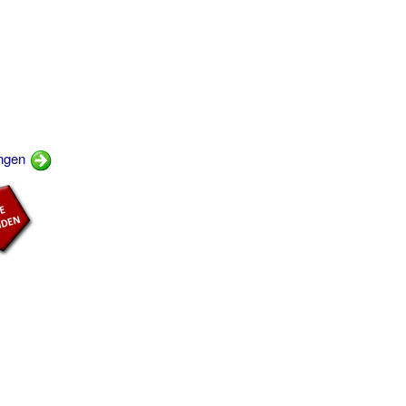
ingen