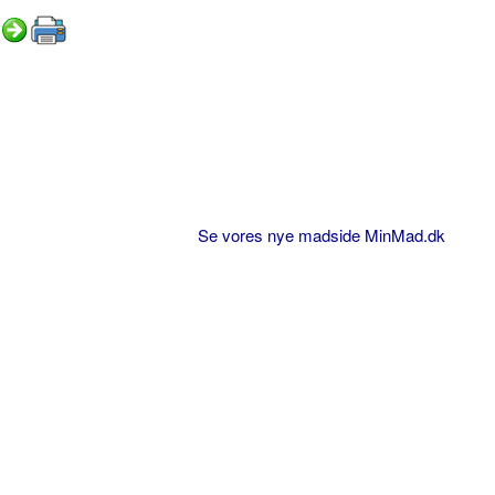
Se vores nye madside MinMad.dk