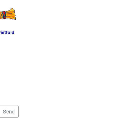
ietfold