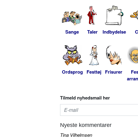
Sange
Taler
Indbydelse
C
Ordsprog
Festtøj
Frisurer
Fes
arra
Tilmeld nyhedsmail her
Nyeste kommentarer
Tina Vilhelmsen