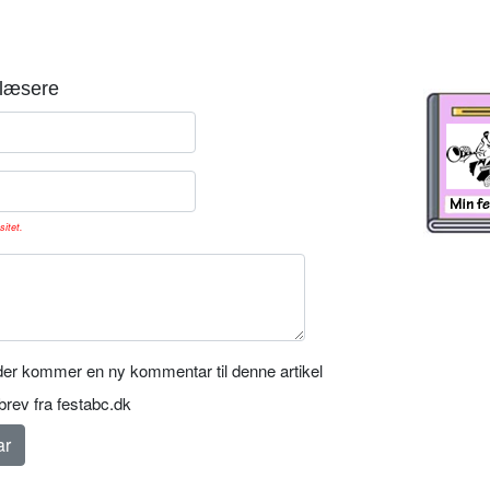
læsere
sitet.
er kommer en ny kommentar til denne artikel
rev fra festabc.dk