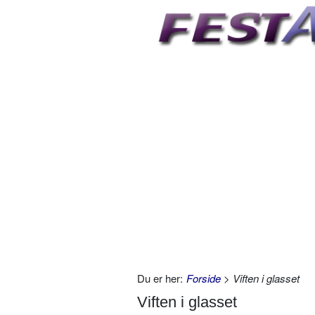
Du er her:
Forside
> Viften i glasset
Viften i glasset