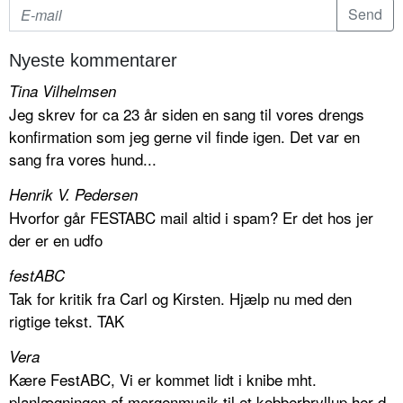
Nyeste kommentarer
Tina Vilhelmsen
Jeg skrev for ca 23 år siden en sang til vores drengs
konfirmation som jeg gerne vil finde igen. Det var en
sang fra vores hund...
Henrik V. Pedersen
Hvorfor går FESTABC mail altid i spam? Er det hos jer
der er en udfo
festABC
Tak for kritik fra Carl og Kirsten. Hjælp nu med den
rigtige tekst. TAK
Vera
Kære FestABC, Vi er kommet lidt i knibe mht.
planlægningen af morgenmusik til et kobberbryllup her d.