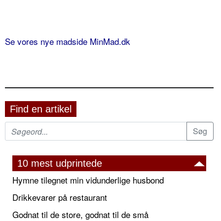
Se vores nye madside MinMad.dk
Find en artikel
10 mest udprintede
Hymne tilegnet min vidunderlige husbond
Drikkevarer på restaurant
Godnat til de store, godnat til de små