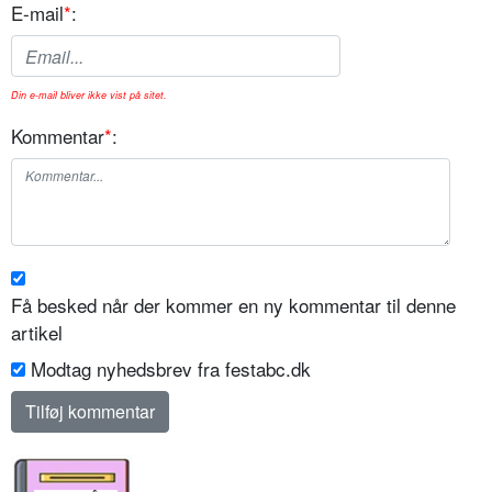
E-mail
*
:
Din e-mail bliver ikke vist på sitet.
Kommentar
*
:
Få besked når der kommer en ny kommentar til denne
artikel
Modtag nyhedsbrev fra festabc.dk