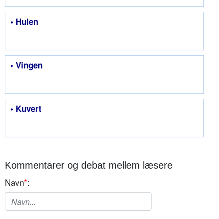
• Hulen
• Vingen
• Kuvert
Kommentarer og debat mellem læsere
Navn
*
: