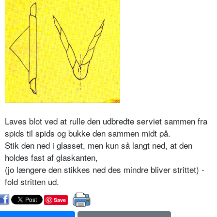
Laves blot ved at rulle den udbredte serviet sammen fra
spids til spids og bukke den sammen midt på.
Stik den ned i glasset, men kun så langt ned, at den
holdes fast af glaskanten,
(jo længere den stikkes ned des mindre bliver strittet) -
fold stritten ud.
Save