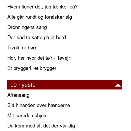
Hvem ligner det, jeg tænker på?
Alle går rundt og forelsker sig
Dronningens sang
Der sad to katte på et bord
Tivoli for børn
Hør, hør hvor det tø'r - Tøvejr
Et bryggeri, et bryggeri
10 nyeste
Aftensang
Slå hinanden over hænderne
Mit barndomshjem
Du kom med alt det der var dig