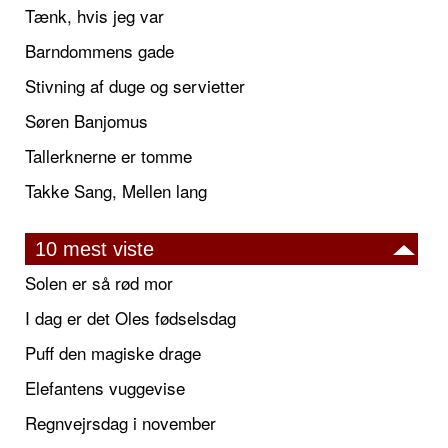
Tænk, hvis jeg var
Barndommens gade
Stivning af duge og servietter
Søren Banjomus
Tallerknerne er tomme
Takke Sang, Mellen lang
10 mest viste
Solen er så rød mor
I dag er det Oles fødselsdag
Puff den magiske drage
Elefantens vuggevise
Regnvejrsdag i november