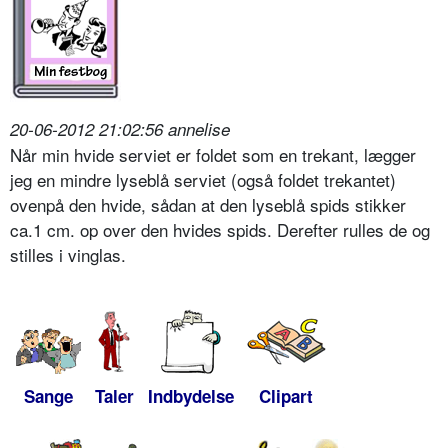
20-06-2012 21:02:56 annelise
Når min hvide serviet er foldet som en trekant, lægger
jeg en mindre lyseblå serviet (også foldet trekantet)
ovenpå den hvide, sådan at den lyseblå spids stikker
ca.1 cm. op over den hvides spids. Derefter rulles de og
stilles i vinglas.
Sange
Taler
Indbydelse
Clipart