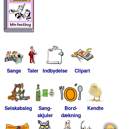
Sange
Taler
Indbydelse
Clipart
Selskabsleg
Sang-
Bord-
Kendte
skjuler
dækning