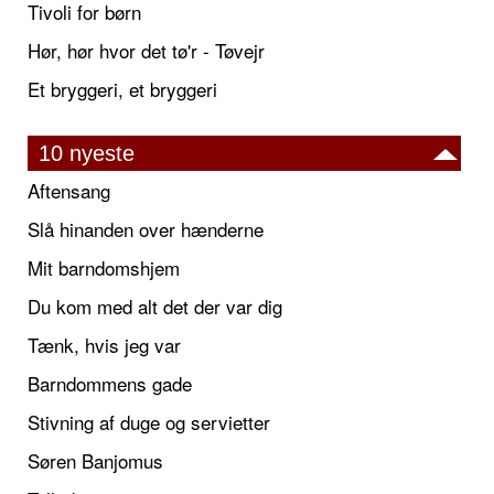
Tivoli for børn
Hør, hør hvor det tø'r - Tøvejr
Et bryggeri, et bryggeri
10 nyeste
Aftensang
Slå hinanden over hænderne
Mit barndomshjem
Du kom med alt det der var dig
Tænk, hvis jeg var
Barndommens gade
Stivning af duge og servietter
Søren Banjomus