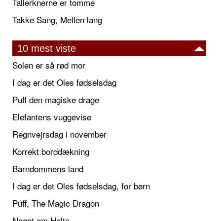
Tallerknerne er tomme
Takke Sang, Mellen lang
10 mest viste
Solen er så rød mor
I dag er det Oles fødselsdag
Puff den magiske drage
Elefantens vuggevise
Regnvejrsdag i november
Korrekt borddækning
Barndommens land
I dag er det Oles fødselsdag, for børn
Puff, The Magic Dragon
Noget om Helte