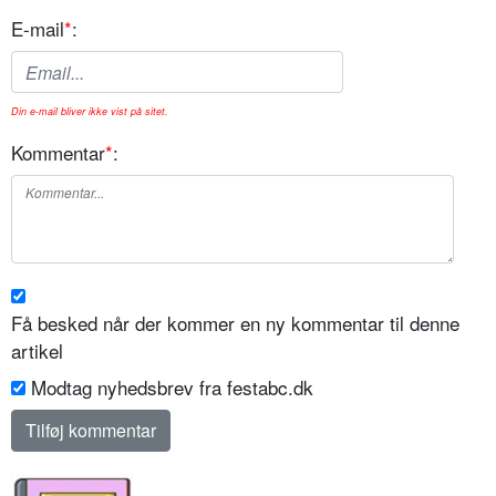
E-mail
*
:
Din e-mail bliver ikke vist på sitet.
Kommentar
*
:
Få besked når der kommer en ny kommentar til denne
artikel
Modtag nyhedsbrev fra festabc.dk