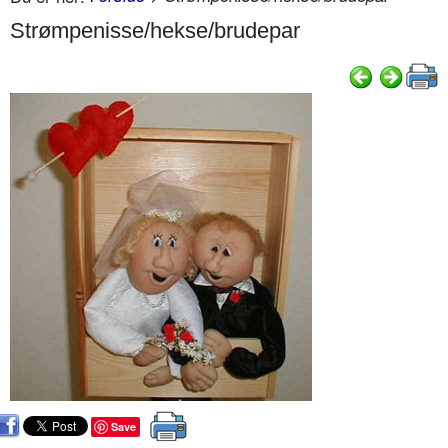
Strømpenisse/hekse/brudepar
Save