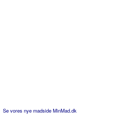
Se vores nye madside MinMad.dk