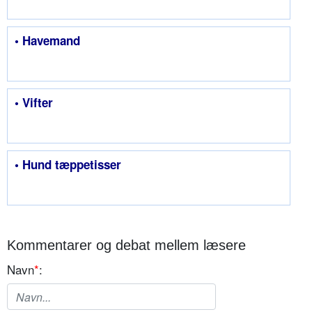
• Havemand
• Vifter
• Hund tæppetisser
Kommentarer og debat mellem læsere
Navn
*
: