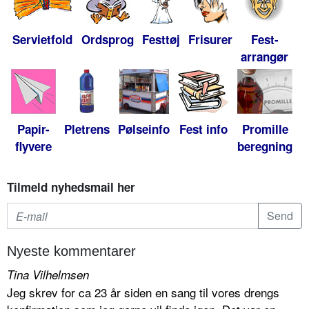
Servietfold
Ordsprog
Festtøj
Frisurer
Fest-
arrangør
Papir-
Pletrens
Pølseinfo
Fest info
Promille
flyvere
beregning
Tilmeld nyhedsmail her
Nyeste kommentarer
Tina Vilhelmsen
Jeg skrev for ca 23 år siden en sang til vores drengs