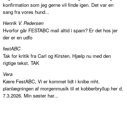
konfirmation som jeg gerne vil finde igen. Det var en
sang fra vores hund...
Henrik V. Pedersen
Hvorfor går FESTABC mail altid i spam? Er det hos jer
der er en udfo
festABC
Tak for kritik fra Carl og Kirsten. Hjælp nu med den
rigtige tekst. TAK
Vera
Kære FestABC, Vi er kommet lidt i knibe mht.
planlægningen af morgenmusik til et kobberbryllup her d.
7.3.2026. Min søster har...