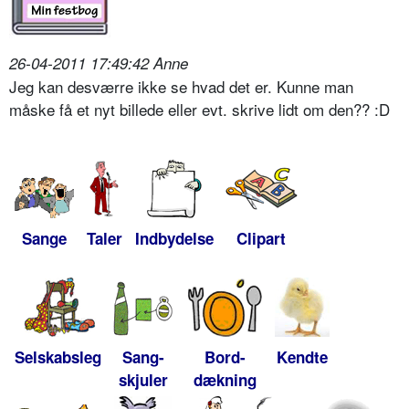
26-04-2011 17:49:42 Anne
Jeg kan desværre ikke se hvad det er. Kunne man
måske få et nyt billede eller evt. skrive lidt om den?? :D
Sange
Taler
Indbydelse
Clipart
Selskabsleg
Sang-
Bord-
Kendte
skjuler
dækning