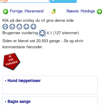
Forrige: Havemand
Næste: Hotdogs
Klik på den smiley du vil give denne side
Brugernes vurdering
4,1
(
127
stemmer)
Siden er blevet set 20.503 gange -
Se og skriv
.
kommentarer herunder
• Hund tæppetisser
• Bagte sange