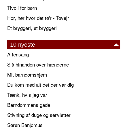
Tivoli for børn
Hør, hør hvor det tø'r - Tøvejr
Et bryggeri, et bryggeri
10 nyeste
Aftensang
Slå hinanden over hænderne
Mit barndomshjem
Du kom med alt det der var dig
Tænk, hvis jeg var
Barndommens gade
Stivning af duge og servietter
Søren Banjomus