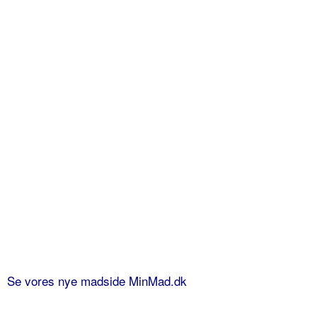
Se vores nye madside MinMad.dk