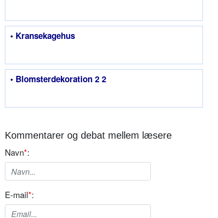
• Kransekagehus
• Blomsterdekoration 2 2
Kommentarer og debat mellem læsere
Navn
*
:
E-mail
*
: