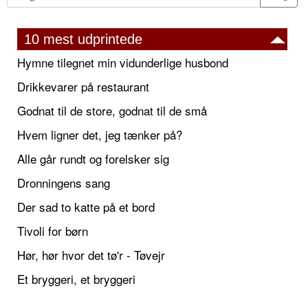
10 mest udprintede
Hymne tilegnet min vidunderlige husbond
Drikkevarer på restaurant
Godnat til de store, godnat til de små
Hvem ligner det, jeg tænker på?
Alle går rundt og forelsker sig
Dronningens sang
Der sad to katte på et bord
Tivoli for børn
Hør, hør hvor det tø'r - Tøvejr
Et bryggeri, et bryggeri