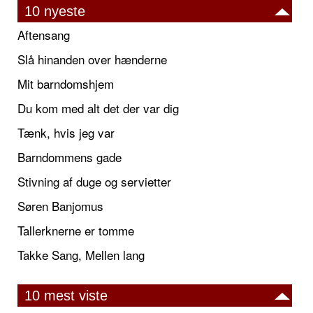
10 nyeste
Aftensang
Slå hinanden over hænderne
Mit barndomshjem
Du kom med alt det der var dig
Tænk, hvis jeg var
Barndommens gade
Stivning af duge og servietter
Søren Banjomus
Tallerknerne er tomme
Takke Sang, Mellen lang
10 mest viste