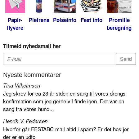
Papir-
Pletrens
Pølseinfo
Fest info
Promille
flyvere
beregning
Tilmeld nyhedsmail her
Nyeste kommentarer
Tina Vilhelmsen
Jeg skrev for ca 23 år siden en sang til vores drengs
konfirmation som jeg gerne vil finde igen. Det var en
sang fra vores hund...
Henrik V. Pedersen
Hvorfor går FESTABC mail altid i spam? Er det hos jer
der er en udfo