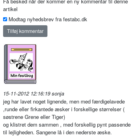
Få besked når der kommer en ny kommentar til denne
artikel
Modtag nyhedsbrev fra festabc.dk
15-11-2012 12:16:19 sonja
jeg har lavet noget lignende, men med færdigelavede
,runde eller firkantede æsker i forskellige størrelser (
søstrene Grene eller Tiger)
og klistret dem sammen , med forskellig pynt passende
til lejligheden. Sangene lå i den nederste æske.