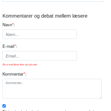
Kommentarer og debat mellem læsere
Navn
*
:
E-mail
*
:
Din e-mail bliver ikke vist på sitet.
Kommentar
*
: