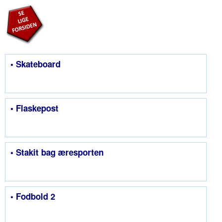
• Skateboard
• Flaskepost
• Stakit bag æresporten
• Fodbold 2