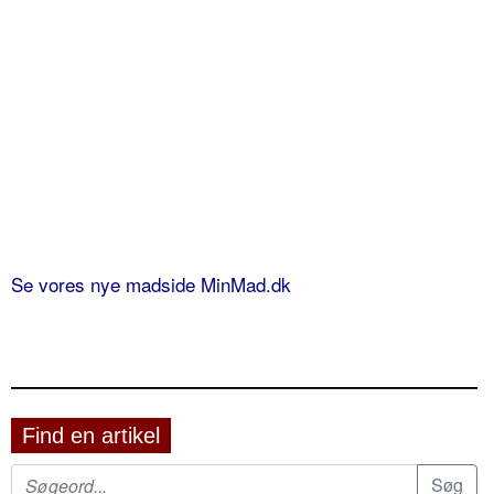
Se vores nye madside MinMad.dk
Find en artikel