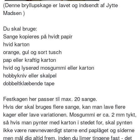
(Denne bryllupskage er lavet og indsendt af Jytte
Madsen )
Du skal bruge:
Sange kopieres på hvidt papir
hvid karton
orange, gul og sort tusch
pap eller kraftig karton
hvid og lyserød mosgummi eller karton
hobbykniv eller skalpel
dobbeltklæbende tape
Festkagen her passer til max. 20 sange.
Hvis der skal bruges flere sange, kan man lave flere
kager eller lave variationen. Mosgummi er ca. 2 mm tykt,
så hvis man pynter med karton i stedet for, skal pynten
ikke være nævneværdigt større end paplåget og siderne
­men mål dig altid frem, inden du limer tingene fast - det