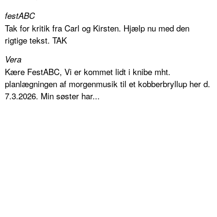
festABC
Tak for kritik fra Carl og Kirsten. Hjælp nu med den
rigtige tekst. TAK
Vera
Kære FestABC, Vi er kommet lidt i knibe mht.
planlægningen af morgenmusik til et kobberbryllup her d.
7.3.2026. Min søster har...