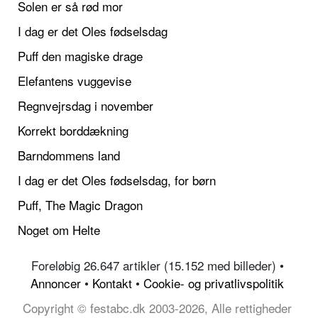
Solen er så rød mor
I dag er det Oles fødselsdag
Puff den magiske drage
Elefantens vuggevise
Regnvejrsdag i november
Korrekt borddækning
Barndommens land
I dag er det Oles fødselsdag, for børn
Puff, The Magic Dragon
Noget om Helte
Foreløbig 26.647 artikler (15.152 med billeder) •
Annoncer
•
Kontakt
•
Cookie- og privatlivspolitik
Copyright © festabc.dk 2003-2026, Alle rettigheder