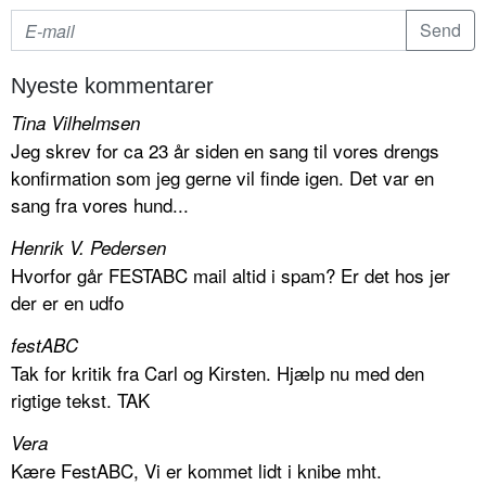
Nyeste kommentarer
Tina Vilhelmsen
Jeg skrev for ca 23 år siden en sang til vores drengs
konfirmation som jeg gerne vil finde igen. Det var en
sang fra vores hund...
Henrik V. Pedersen
Hvorfor går FESTABC mail altid i spam? Er det hos jer
der er en udfo
festABC
Tak for kritik fra Carl og Kirsten. Hjælp nu med den
rigtige tekst. TAK
Vera
Kære FestABC, Vi er kommet lidt i knibe mht.