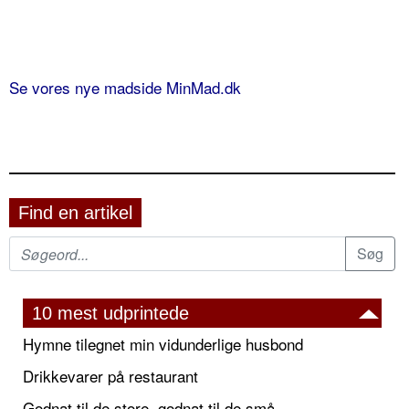
Se vores nye madside MinMad.dk
Find en artikel
10 mest udprintede
Hymne tilegnet min vidunderlige husbond
Drikkevarer på restaurant
Godnat til de store, godnat til de små