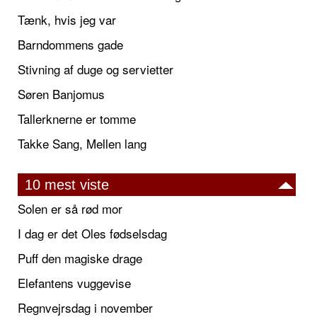
Tænk, hvis jeg var
Barndommens gade
Stivning af duge og servietter
Søren Banjomus
Tallerknerne er tomme
Takke Sang, Mellen lang
10 mest viste
Solen er så rød mor
I dag er det Oles fødselsdag
Puff den magiske drage
Elefantens vuggevise
Regnvejrsdag i november