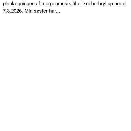
planlægningen af morgenmusik til et kobberbryllup her d.
7.3.2026. Min søster har...