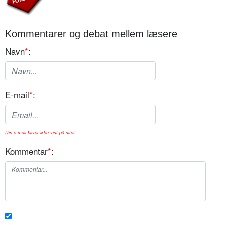
Kommentarer og debat mellem læsere
Navn
*
:
E-mail
*
:
Din e-mail bliver ikke vist på sitet.
Kommentar
*
: