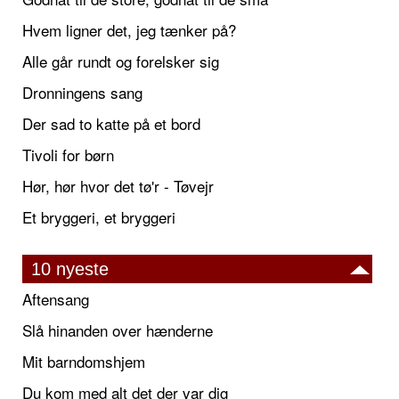
Hvem ligner det, jeg tænker på?
Alle går rundt og forelsker sig
Dronningens sang
Der sad to katte på et bord
Tivoli for børn
Hør, hør hvor det tø'r - Tøvejr
Et bryggeri, et bryggeri
10 nyeste
Aftensang
Slå hinanden over hænderne
Mit barndomshjem
Du kom med alt det der var dig