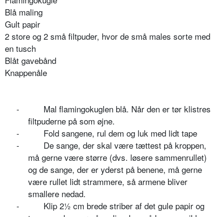
Blå maling
Gult papir
2 store og 2 små filtpuder, hvor de små males sorte med
en tusch
Blåt gavebånd
Knappenåle
-
Mal flamingokuglen blå. Når den er tør klistres
filtpuderne på som øjne.
-
Fold sangene, rul dem og luk med lidt tape
-
De sange, der skal være tættest på kroppen,
må gerne være større (dvs. løsere sammenrullet)
og de sange, der er yderst på benene, må gerne
være rullet lidt strammere, så armene bliver
smallere nedad.
-
Klip 2½ cm brede striber af det gule papir og