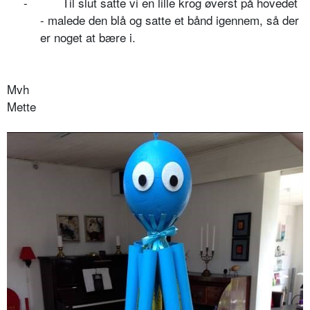
-
Til slut satte vi en lille krog øverst på hovedet
- malede den blå og satte et bånd igennem, så der
er noget at bære i.
Mvh
Mette