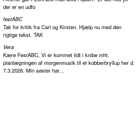
der er en udfo
festABC
Tak for kritik fra Carl og Kirsten. Hjælp nu med den
rigtige tekst. TAK
Vera
Kære FestABC, Vi er kommet lidt i knibe mht.
planlægningen af morgenmusik til et kobberbryllup her d.
7.3.2026. Min søster har...