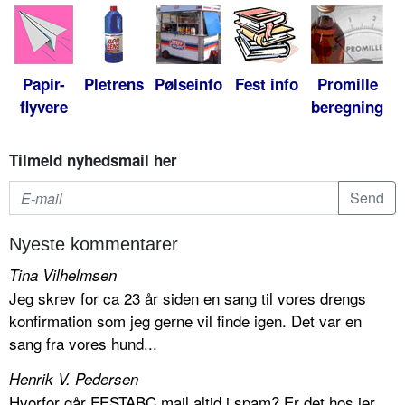
Papir-
Pletrens
Pølseinfo
Fest info
Promille
flyvere
beregning
Tilmeld nyhedsmail her
Nyeste kommentarer
Tina Vilhelmsen
Jeg skrev for ca 23 år siden en sang til vores drengs
konfirmation som jeg gerne vil finde igen. Det var en
sang fra vores hund...
Henrik V. Pedersen
Hvorfor går FESTABC mail altid i spam? Er det hos jer