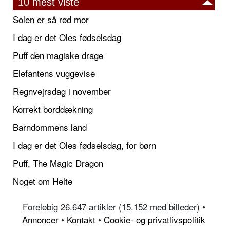
10 mest viste
Solen er så rød mor
I dag er det Oles fødselsdag
Puff den magiske drage
Elefantens vuggevise
Regnvejrsdag i november
Korrekt borddækning
Barndommens land
I dag er det Oles fødselsdag, for børn
Puff, The Magic Dragon
Noget om Helte
Foreløbig 26.647 artikler (15.152 med billeder) •
Annoncer
•
Kontakt
•
Cookie- og privatlivspolitik