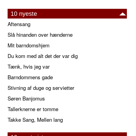
10 nyeste
Aftensang
Slå hinanden over hænderne
Mit barndomshjem
Du kom med alt det der var dig
Tænk, hvis jeg var
Barndommens gade
Stivning af duge og servietter
Søren Banjomus
Tallerknerne er tomme
Takke Sang, Mellen lang