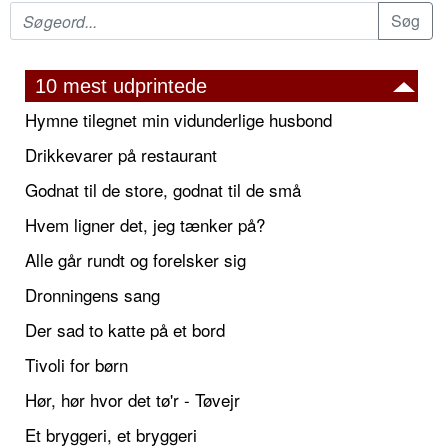
10 mest udprintede
Hymne tilegnet min vidunderlige husbond
Drikkevarer på restaurant
Godnat til de store, godnat til de små
Hvem ligner det, jeg tænker på?
Alle går rundt og forelsker sig
Dronningens sang
Der sad to katte på et bord
Tivoli for børn
Hør, hør hvor det tø'r - Tøvejr
Et bryggeri, et bryggeri