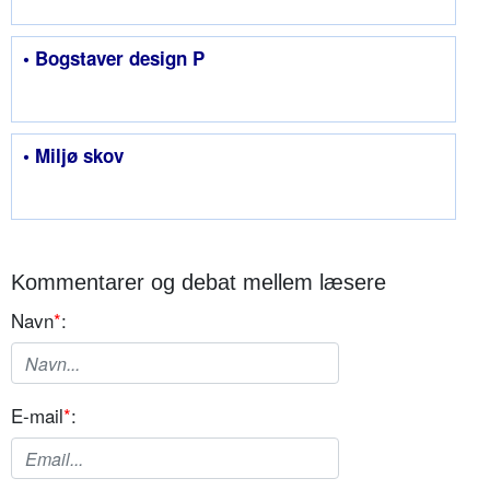
• Bogstaver design P
• Miljø skov
Kommentarer og debat mellem læsere
Navn
*
:
E-mail
*
: