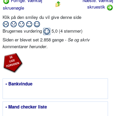
Forrige: Værktøj
Næste: Værktøj
skruestik
skruenøgle
Klik på den smiley du vil give denne side
Brugernes vurdering
5,0
(
4
stemmer)
Siden er blevet set 2.858 gange -
Se og skriv
.
kommentarer herunder
• Bankvindue
• Mand checker liste