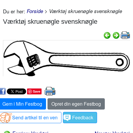
Du er her:
Forside
> Værktøj skruenøgle svensknøgle
Værktøj skruenøgle svensknøgle
Save
Gem i Min Festbog
Opret din egen Festbog
Send artikel til en ven
Feedback