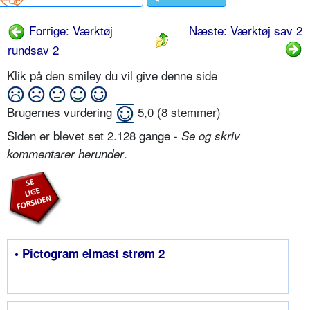
Forrige: Værktøj
Næste: Værktøj sav 2
rundsav 2
Klik på den smiley du vil give denne side
Brugernes vurdering
5,0
(
8
stemmer)
Siden er blevet set 2.128 gange -
Se og skriv
.
kommentarer herunder
• Pictogram elmast strøm 2