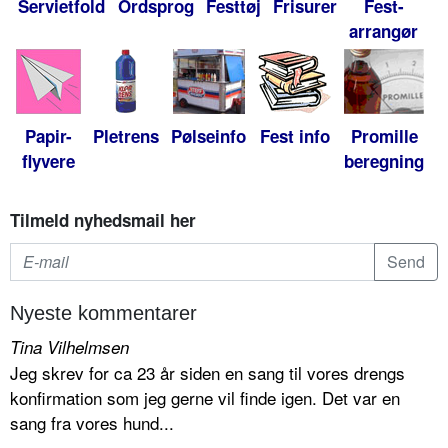
Servietfold
Ordsprog
Festtøj
Frisurer
Fest-
arrangør
Papir-
Pletrens
Pølseinfo
Fest info
Promille
flyvere
beregning
Tilmeld nyhedsmail her
Nyeste kommentarer
Tina Vilhelmsen
Jeg skrev for ca 23 år siden en sang til vores drengs
konfirmation som jeg gerne vil finde igen. Det var en
sang fra vores hund...