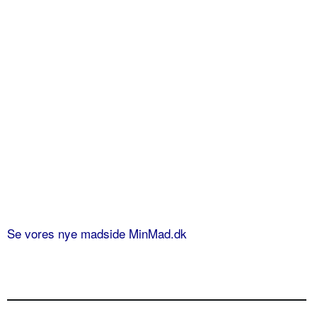
Se vores nye madside MinMad.dk