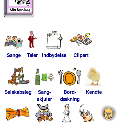
Sange
Taler
Indbydelse
Clipart
Selskabsleg
Sang-
Bord-
Kendte
skjuler
dækning