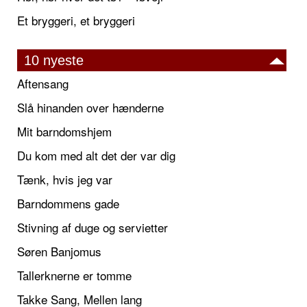
Et bryggeri, et bryggeri
10 nyeste
Aftensang
Slå hinanden over hænderne
Mit barndomshjem
Du kom med alt det der var dig
Tænk, hvis jeg var
Barndommens gade
Stivning af duge og servietter
Søren Banjomus
Tallerknerne er tomme
Takke Sang, Mellen lang