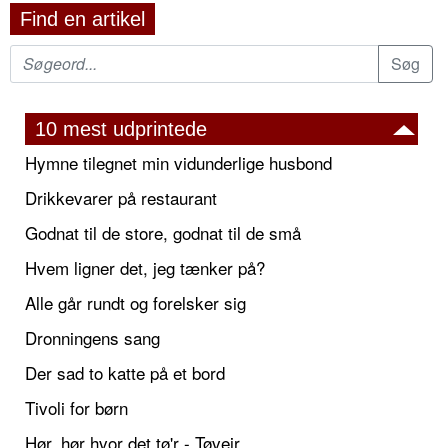
Find en artikel
10 mest udprintede
Hymne tilegnet min vidunderlige husbond
Drikkevarer på restaurant
Godnat til de store, godnat til de små
Hvem ligner det, jeg tænker på?
Alle går rundt og forelsker sig
Dronningens sang
Der sad to katte på et bord
Tivoli for børn
Hør, hør hvor det tø'r - Tøvejr