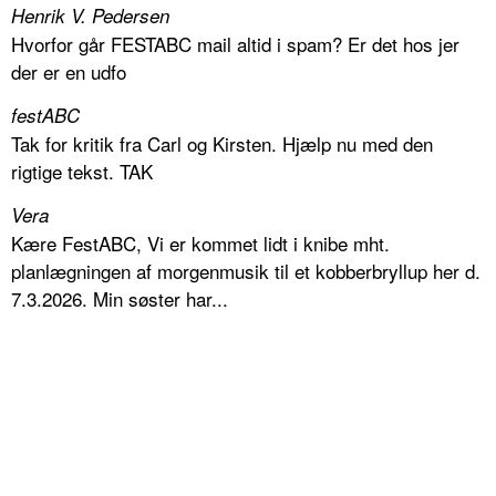
Henrik V. Pedersen
Hvorfor går FESTABC mail altid i spam? Er det hos jer
der er en udfo
festABC
Tak for kritik fra Carl og Kirsten. Hjælp nu med den
rigtige tekst. TAK
Vera
Kære FestABC, Vi er kommet lidt i knibe mht.
planlægningen af morgenmusik til et kobberbryllup her d.
7.3.2026. Min søster har...