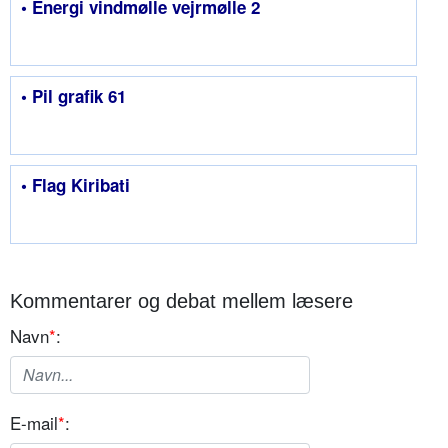
• Energi vindmølle vejrmølle 2
• Pil grafik 61
• Flag Kiribati
Kommentarer og debat mellem læsere
Navn
*
:
E-mail
*
: