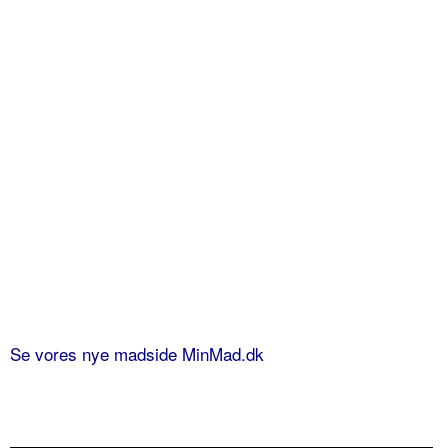
Se vores nye madside MinMad.dk