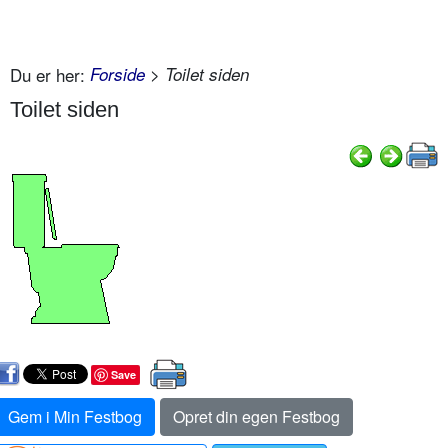
Du er her:
Forside
> Toilet siden
Toilet siden
Save
Gem i Min Festbog
Opret din egen Festbog