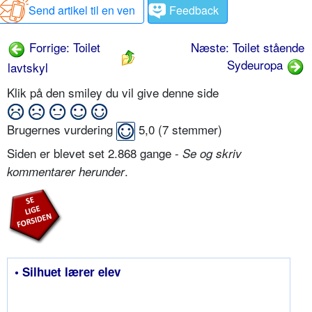
Send artikel til en ven
Feedback
Forrige: Toilet
Næste: Toilet stående
Sydeuropa
lavtskyl
Klik på den smiley du vil give denne side
Brugernes vurdering
5,0
(
7
stemmer)
Siden er blevet set 2.868 gange -
Se og skriv
.
kommentarer herunder
• Silhuet lærer elev