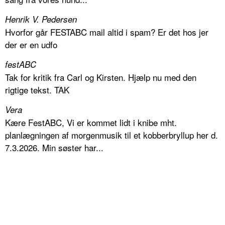
Henrik V. Pedersen
Hvorfor går FESTABC mail altid i spam? Er det hos jer
der er en udfo
festABC
Tak for kritik fra Carl og Kirsten. Hjælp nu med den
rigtige tekst. TAK
Vera
Kære FestABC, Vi er kommet lidt i knibe mht.
planlægningen af morgenmusik til et kobberbryllup her d.
7.3.2026. Min søster har...