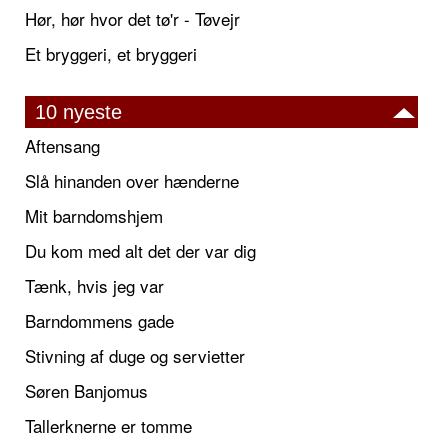
Hør, hør hvor det tø'r - Tøvejr
Et bryggeri, et bryggeri
10 nyeste
Aftensang
Slå hinanden over hænderne
Mit barndomshjem
Du kom med alt det der var dig
Tænk, hvis jeg var
Barndommens gade
Stivning af duge og servietter
Søren Banjomus
Tallerknerne er tomme