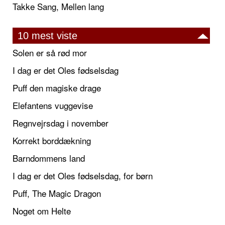
Takke Sang, Mellen lang
10 mest viste
Solen er så rød mor
I dag er det Oles fødselsdag
Puff den magiske drage
Elefantens vuggevise
Regnvejrsdag i november
Korrekt borddækning
Barndommens land
I dag er det Oles fødselsdag, for børn
Puff, The Magic Dragon
Noget om Helte