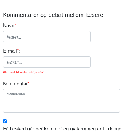
Kommentarer og debat mellem læsere
Navn
*
:
E-mail
*
:
Din e-mail bliver ikke vist på sitet.
Kommentar
*
:
Få besked når der kommer en ny kommentar til denne