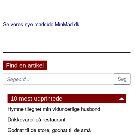
Se vores nye madside MinMad.dk
Find en artikel
10 mest udprintede
Hymne tilegnet min vidunderlige husbond
Drikkevarer på restaurant
Godnat til de store, godnat til de små