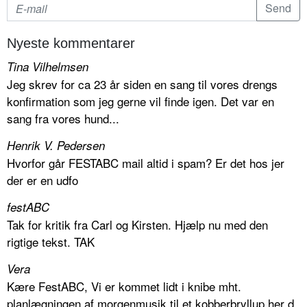
Nyeste kommentarer
Tina Vilhelmsen
Jeg skrev for ca 23 år siden en sang til vores drengs
konfirmation som jeg gerne vil finde igen. Det var en
sang fra vores hund...
Henrik V. Pedersen
Hvorfor går FESTABC mail altid i spam? Er det hos jer
der er en udfo
festABC
Tak for kritik fra Carl og Kirsten. Hjælp nu med den
rigtige tekst. TAK
Vera
Kære FestABC, Vi er kommet lidt i knibe mht.
planlægningen af morgenmusik til et kobberbryllup her d.