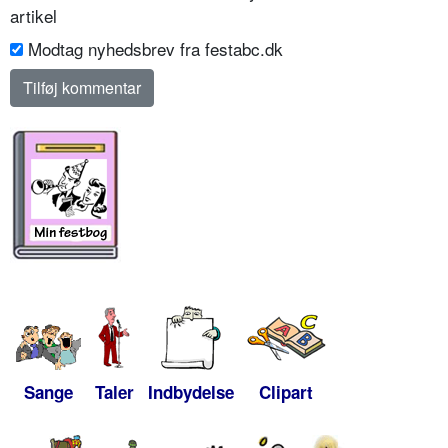
artikel
Modtag nyhedsbrev fra festabc.dk
Sange
Taler
Indbydelse
Clipart