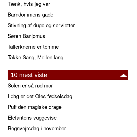
Tænk, hvis jeg var
Barndommens gade
Stivning af duge og servietter
Søren Banjomus
Tallerknerne er tomme
Takke Sang, Mellen lang
10 mest viste
Solen er så rød mor
I dag er det Oles fødselsdag
Puff den magiske drage
Elefantens vuggevise
Regnvejrsdag i november