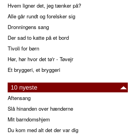
Hvem ligner det, jeg tænker på?
Alle går rundt og forelsker sig
Dronningens sang
Der sad to katte på et bord
Tivoli for børn
Hør, hør hvor det tø'r - Tøvejr
Et bryggeri, et bryggeri
10 nyeste
Aftensang
Slå hinanden over hænderne
Mit barndomshjem
Du kom med alt det der var dig