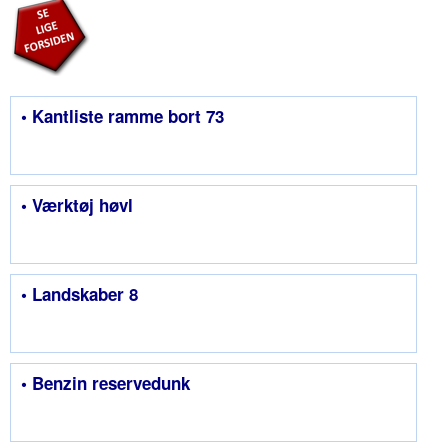
• Kantliste ramme bort 73
• Værktøj høvl
• Landskaber 8
• Benzin reservedunk