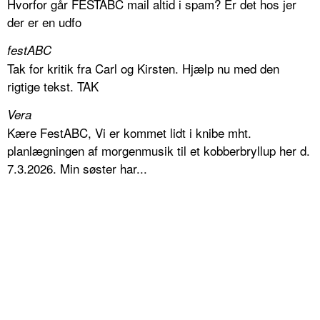
Hvorfor går FESTABC mail altid i spam? Er det hos jer
der er en udfo
festABC
Tak for kritik fra Carl og Kirsten. Hjælp nu med den
rigtige tekst. TAK
Vera
Kære FestABC, Vi er kommet lidt i knibe mht.
planlægningen af morgenmusik til et kobberbryllup her d.
7.3.2026. Min søster har...