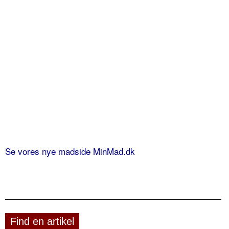
Se vores nye madside MinMad.dk
Find en artikel