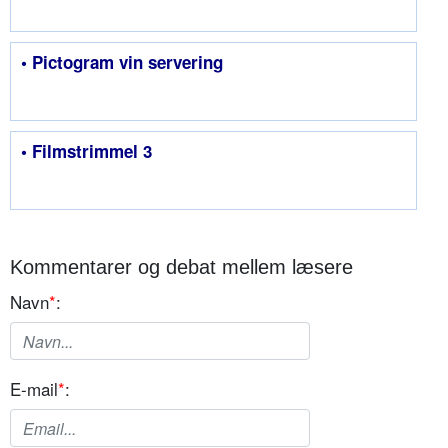
• Pictogram vin servering
• Filmstrimmel 3
Kommentarer og debat mellem læsere
Navn
*
:
E-mail
*
: