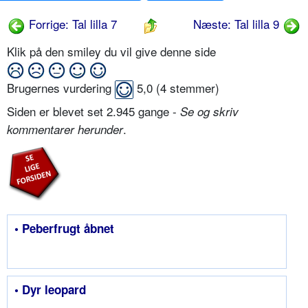
Forrige: Tal lilla 7
Næste: Tal lilla 9
Klik på den smiley du vil give denne side
Brugernes vurdering
5,0
(
4
stemmer)
Siden er blevet set 2.945 gange -
Se og skriv
.
kommentarer herunder
• Peberfrugt åbnet
• Dyr leopard