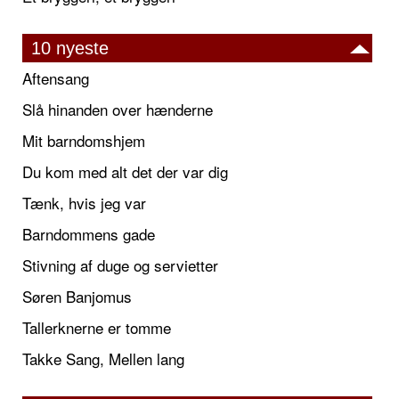
10 nyeste
Aftensang
Slå hinanden over hænderne
Mit barndomshjem
Du kom med alt det der var dig
Tænk, hvis jeg var
Barndommens gade
Stivning af duge og servietter
Søren Banjomus
Tallerknerne er tomme
Takke Sang, Mellen lang