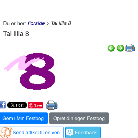
Du er her:
Forside
> Tal lilla 8
Tal lilla 8
Save
Gem i Min Festbog
Opret din egen Festbog
Send artikel til en ven
Feedback