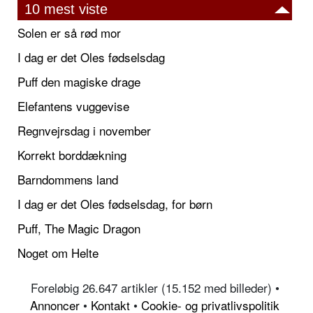
10 mest viste
Solen er så rød mor
I dag er det Oles fødselsdag
Puff den magiske drage
Elefantens vuggevise
Regnvejrsdag i november
Korrekt borddækning
Barndommens land
I dag er det Oles fødselsdag, for børn
Puff, The Magic Dragon
Noget om Helte
Foreløbig 26.647 artikler (15.152 med billeder) •
Annoncer
•
Kontakt
•
Cookie- og privatlivspolitik