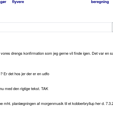
ngør
flyvere
beregning
l vores drengs konfirmation som jeg gerne vil finde igen. Det var en s
 Er det hos jer der er en udfo
p nu med den rigtige tekst. TAK
e mht. planlægningen af morgenmusik til et kobberbryllup her d. 7.3.