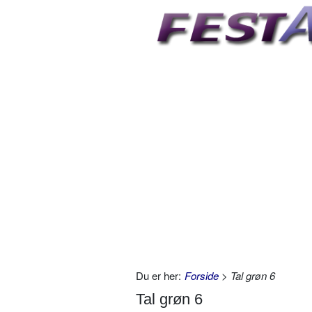
Du er her:
Forside
> Tal grøn 6
Tal grøn 6