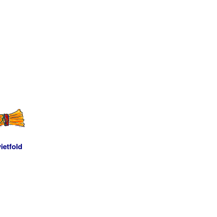
ietfold