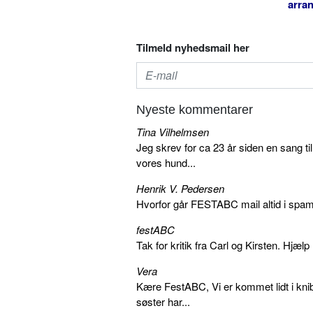
arra
Tilmeld nyhedsmail her
Nyeste kommentarer
Tina Vilhelmsen
Jeg skrev for ca 23 år siden en sang ti
vores hund...
Henrik V. Pedersen
Hvorfor går FESTABC mail altid i spam?
festABC
Tak for kritik fra Carl og Kirsten. Hjæl
Vera
Kære FestABC, Vi er kommet lidt i knib
søster har...