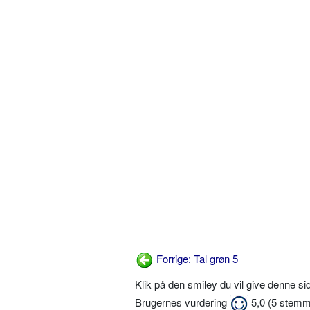
Forrige: Tal grøn 5
Klik på den smiley du vil give denne s
Brugernes vurdering
5,0
(
5
stemm