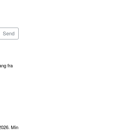
ang fra
2026. Min