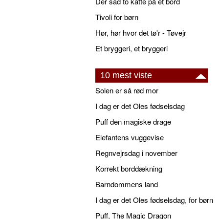
Der sad to katte på et bord
Tivoli for børn
Hør, hør hvor det tø'r - Tøvejr
Et bryggeri, et bryggeri
10 mest viste
Solen er så rød mor
I dag er det Oles fødselsdag
Puff den magiske drage
Elefantens vuggevise
Regnvejrsdag i november
Korrekt borddækning
Barndommens land
I dag er det Oles fødselsdag, for børn
Puff, The Magic Dragon