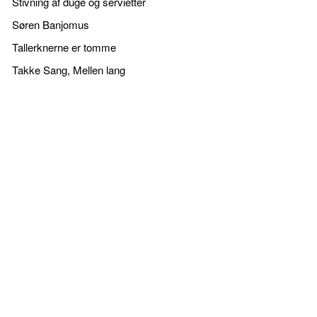
Stivning af duge og servietter
Søren Banjomus
Tallerknerne er tomme
Takke Sang, Mellen lang