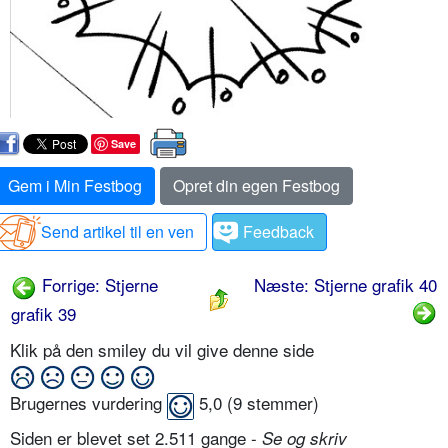
Save
Gem i Min Festbog
Opret din egen Festbog
Send artikel til en ven
Feedback
Forrige: Stjerne
Næste: Stjerne grafik 40
grafik 39
Klik på den smiley du vil give denne side
Brugernes vurdering
5,0
(
9
stemmer)
Siden er blevet set 2.511 gange -
Se og skriv