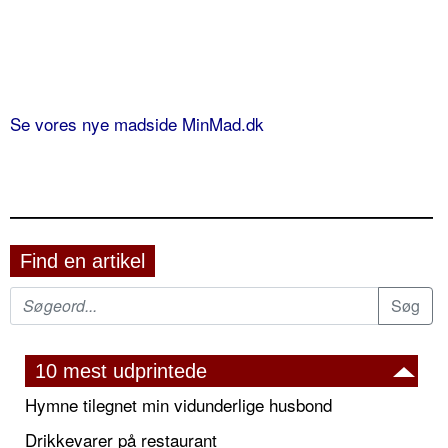
Se vores nye madside MinMad.dk
Find en artikel
10 mest udprintede
Hymne tilegnet min vidunderlige husbond
Drikkevarer på restaurant