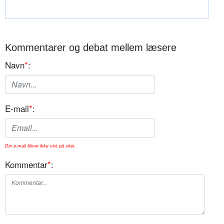
Kommentarer og debat mellem læsere
Navn
*
:
E-mail
*
:
Din e-mail bliver ikke vist på sitet.
Kommentar
*
: