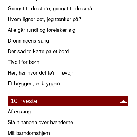
Godnat til de store, godnat til de små
Hvem ligner det, jeg tænker på?
Alle går rundt og forelsker sig
Dronningens sang
Der sad to katte på et bord
Tivoli for børn
Hør, hør hvor det tø'r - Tøvejr
Et bryggeri, et bryggeri
10 nyeste
Aftensang
Slå hinanden over hænderne
Mit barndomshjem