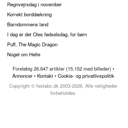
Regnvejrsdag i november
Korrekt borddækning
Barndommens land
I dag er det Oles fødselsdag, for børn
Puff, The Magic Dragon
Noget om Helte
Foreløbig 26.647 artikler (15.152 med billeder) •
Annoncer
•
Kontakt
•
Cookie- og privatlivspolitik
Copyright © festabc.dk 2003-2026, Alle rettigheder
forbeholdes.