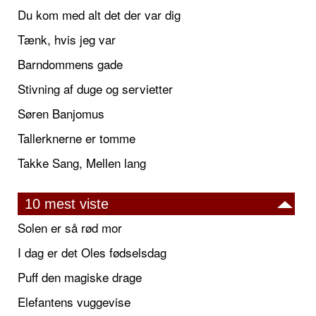
Du kom med alt det der var dig
Tænk, hvis jeg var
Barndommens gade
Stivning af duge og servietter
Søren Banjomus
Tallerknerne er tomme
Takke Sang, Mellen lang
10 mest viste
Solen er så rød mor
I dag er det Oles fødselsdag
Puff den magiske drage
Elefantens vuggevise