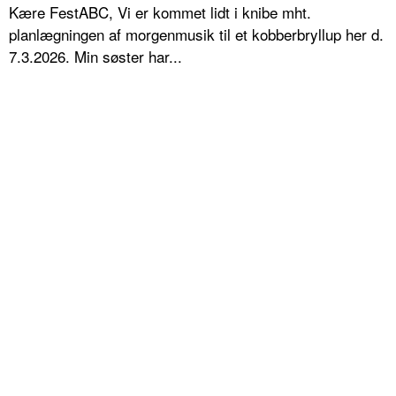
Kære FestABC, Vi er kommet lidt i knibe mht.
planlægningen af morgenmusik til et kobberbryllup her d.
7.3.2026. Min søster har...