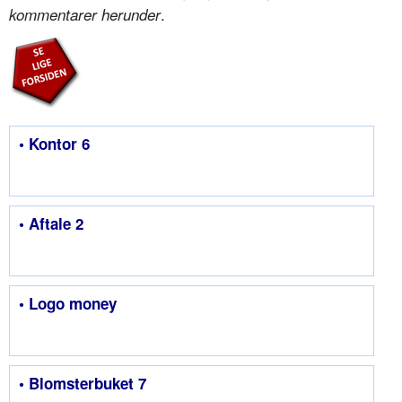
.
kommentarer herunder
• Kontor 6
• Aftale 2
• Logo money
• Blomsterbuket 7