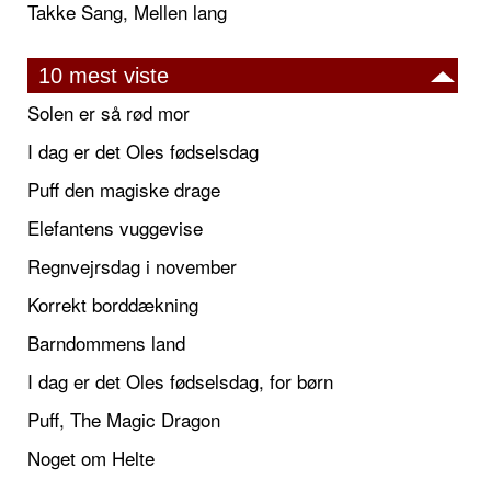
Takke Sang, Mellen lang
10 mest viste
Solen er så rød mor
I dag er det Oles fødselsdag
Puff den magiske drage
Elefantens vuggevise
Regnvejrsdag i november
Korrekt borddækning
Barndommens land
I dag er det Oles fødselsdag, for børn
Puff, The Magic Dragon
Noget om Helte