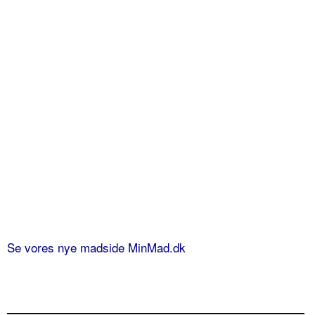
Se vores nye madside MinMad.dk