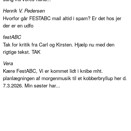
Henrik V. Pedersen
Hvorfor går FESTABC mail altid i spam? Er det hos jer
der er en udfo
festABC
Tak for kritik fra Carl og Kirsten. Hjælp nu med den
rigtige tekst. TAK
Vera
Kære FestABC, Vi er kommet lidt i knibe mht.
planlægningen af morgenmusik til et kobberbryllup her d.
7.3.2026. Min søster har...