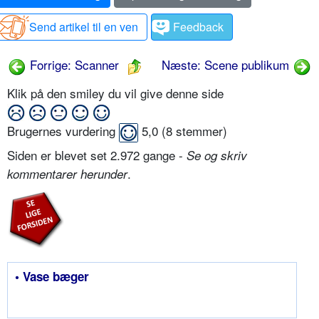
Send artikel til en ven
Feedback
Forrige: Scanner
Næste: Scene publikum
Klik på den smiley du vil give denne side
Brugernes vurdering
5,0
(
8
stemmer)
Siden er blevet set 2.972 gange -
Se og skriv
.
kommentarer herunder
• Vase bæger