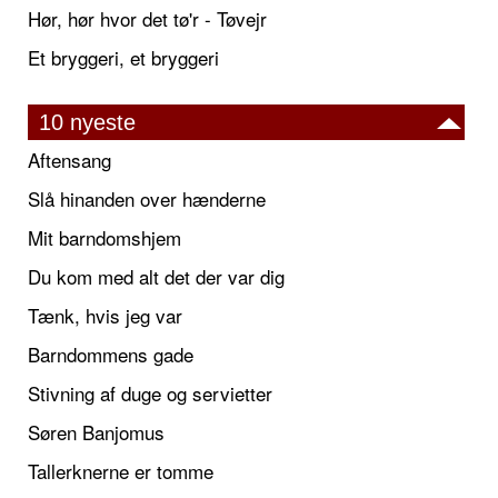
Hør, hør hvor det tø'r - Tøvejr
Et bryggeri, et bryggeri
10 nyeste
Aftensang
Slå hinanden over hænderne
Mit barndomshjem
Du kom med alt det der var dig
Tænk, hvis jeg var
Barndommens gade
Stivning af duge og servietter
Søren Banjomus
Tallerknerne er tomme