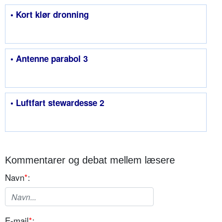
• Kort klør dronning
• Antenne parabol 3
• Luftfart stewardesse 2
Kommentarer og debat mellem læsere
Navn
*
:
E-mail
*
: