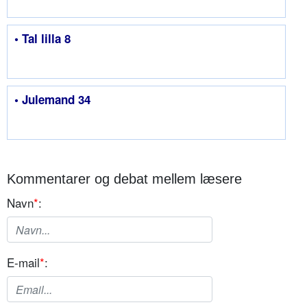
• Tal lilla 8
• Julemand 34
Kommentarer og debat mellem læsere
Navn
*
:
E-mail
*
: