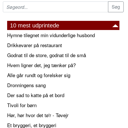
10 mest udprintede
Hymne tilegnet min vidunderlige husbond
Drikkevarer på restaurant
Godnat til de store, godnat til de små
Hvem ligner det, jeg tænker på?
Alle går rundt og forelsker sig
Dronningens sang
Der sad to katte på et bord
Tivoli for børn
Hør, hør hvor det tø'r - Tøvejr
Et bryggeri, et bryggeri