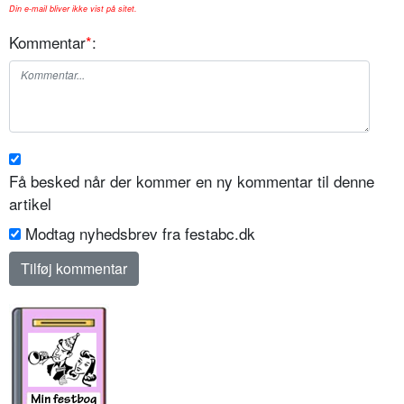
Din e-mail bliver ikke vist på sitet.
Kommentar
*
:
Få besked når der kommer en ny kommentar til denne
artikel
Modtag nyhedsbrev fra festabc.dk