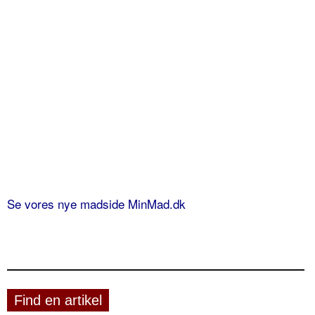
Se vores nye madside MinMad.dk
Find en artikel