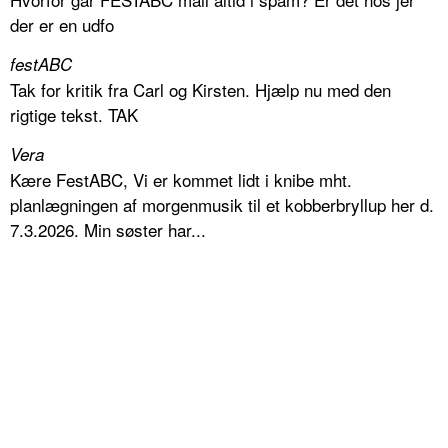
der er en udfo
festABC
Tak for kritik fra Carl og Kirsten. Hjælp nu med den
rigtige tekst. TAK
Vera
Kære FestABC, Vi er kommet lidt i knibe mht.
planlægningen af morgenmusik til et kobberbryllup her d.
7.3.2026. Min søster har...