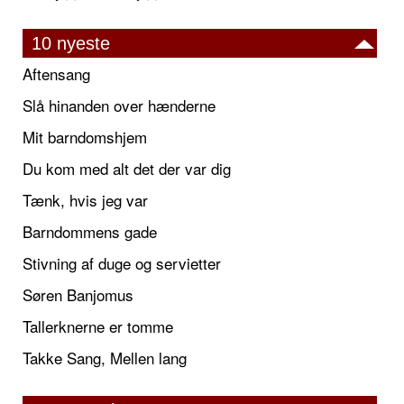
10 nyeste
Aftensang
Slå hinanden over hænderne
Mit barndomshjem
Du kom med alt det der var dig
Tænk, hvis jeg var
Barndommens gade
Stivning af duge og servietter
Søren Banjomus
Tallerknerne er tomme
Takke Sang, Mellen lang