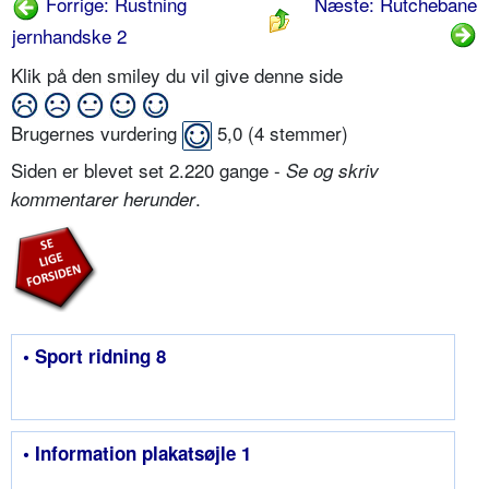
Forrige: Rustning
Næste: Rutchebane
jernhandske 2
Klik på den smiley du vil give denne side
Brugernes vurdering
5,0
(
4
stemmer)
Siden er blevet set 2.220 gange -
Se og skriv
.
kommentarer herunder
• Sport ridning 8
• Information plakatsøjle 1