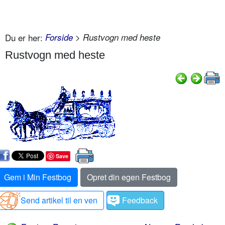
Du er her:
Forside
> Rustvogn med heste
Rustvogn med heste
Save
Gem i Min Festbog
Opret din egen Festbog
Send artikel til en ven
Feedback