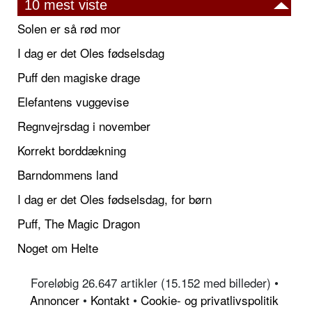
10 mest viste
Solen er så rød mor
I dag er det Oles fødselsdag
Puff den magiske drage
Elefantens vuggevise
Regnvejrsdag i november
Korrekt borddækning
Barndommens land
I dag er det Oles fødselsdag, for børn
Puff, The Magic Dragon
Noget om Helte
Foreløbig 26.647 artikler (15.152 med billeder) •
Annoncer
•
Kontakt
•
Cookie- og privatlivspolitik