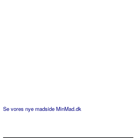
Se vores nye madside MinMad.dk