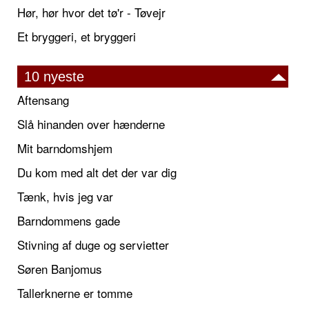
Hør, hør hvor det tø'r - Tøvejr
Et bryggeri, et bryggeri
10 nyeste
Aftensang
Slå hinanden over hænderne
Mit barndomshjem
Du kom med alt det der var dig
Tænk, hvis jeg var
Barndommens gade
Stivning af duge og servietter
Søren Banjomus
Tallerknerne er tomme