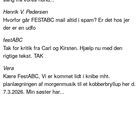
Henrik V. Pedersen
Hvorfor går FESTABC mail altid i spam? Er det hos jer
der er en udfo
festABC
Tak for kritik fra Carl og Kirsten. Hjælp nu med den
rigtige tekst. TAK
Vera
Kære FestABC, Vi er kommet lidt i knibe mht.
planlægningen af morgenmusik til et kobberbryllup her d.
7.3.2026. Min søster har...