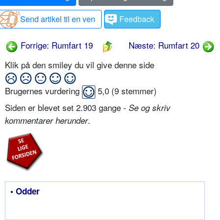
Send artikel til en ven
Feedback
Forrige: Rumfart 19
Næste: Rumfart 20
Klik på den smiley du vil give denne side
Brugernes vurdering
5,0
(
9
stemmer)
Siden er blevet set 2.903 gange -
Se og skriv
.
kommentarer herunder
• Odder