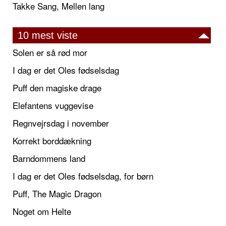
Takke Sang, Mellen lang
10 mest viste
Solen er så rød mor
I dag er det Oles fødselsdag
Puff den magiske drage
Elefantens vuggevise
Regnvejrsdag i november
Korrekt borddækning
Barndommens land
I dag er det Oles fødselsdag, for børn
Puff, The Magic Dragon
Noget om Helte