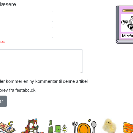
læsere
sitet.
er kommer en ny kommentar til denne artikel
rev fra festabc.dk