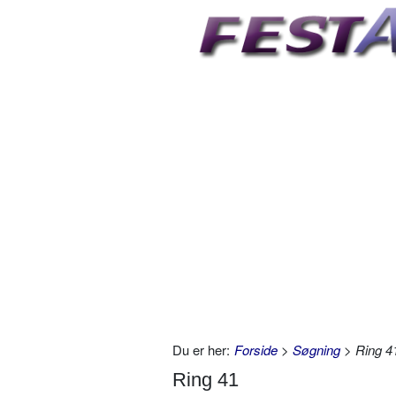
Du er her:
Forside
>
Søgning
> Ring 4
Ring 41