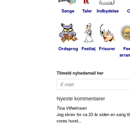
Sange
Taler
Indbydelse
C
Ordsprog
Festtøj
Frisurer
Fes
arra
Tilmeld nyhedsmail her
Nyeste kommentarer
Tina Vilhelmsen
Jeg skrev for ca 23 år siden en sang ti
vores hund...