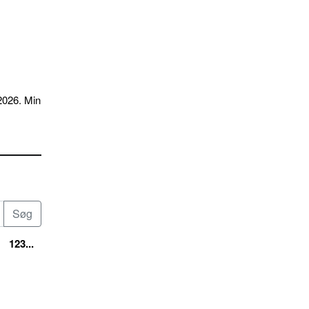
2026. Min
123...