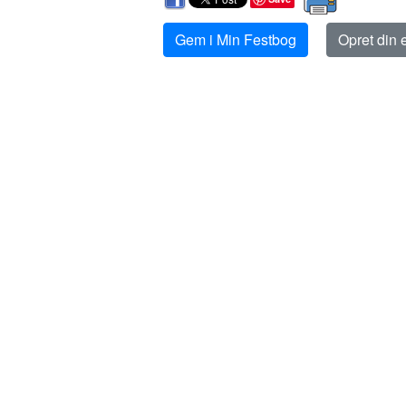
Gem i Min Festbog
Opret din