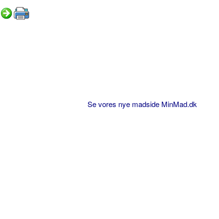
Se vores nye madside MinMad.dk