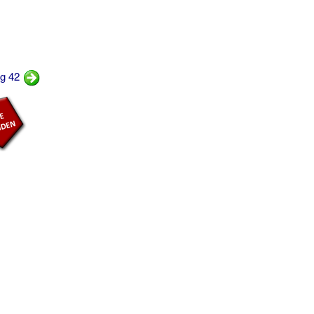
ng 42