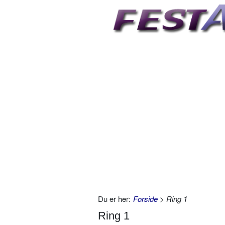
Du er her:
Forside
> Ring 1
Ring 1