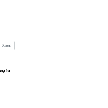
ang fra