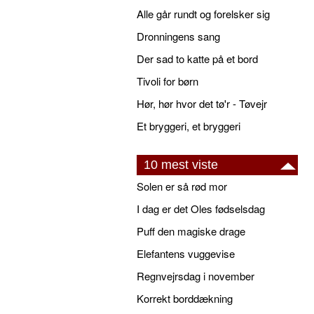
Alle går rundt og forelsker sig
Dronningens sang
Der sad to katte på et bord
Tivoli for børn
Hør, hør hvor det tø'r - Tøvejr
Et bryggeri, et bryggeri
10 mest viste
Solen er så rød mor
I dag er det Oles fødselsdag
Puff den magiske drage
Elefantens vuggevise
Regnvejrsdag i november
Korrekt borddækning