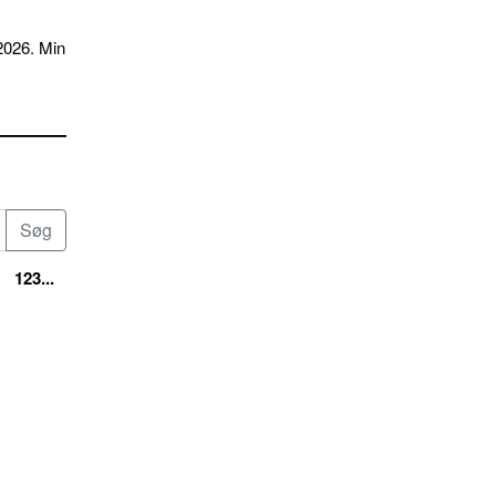
2026. Min
123...