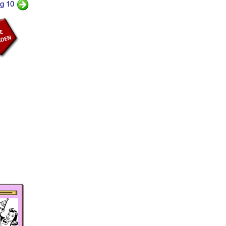
ng 10