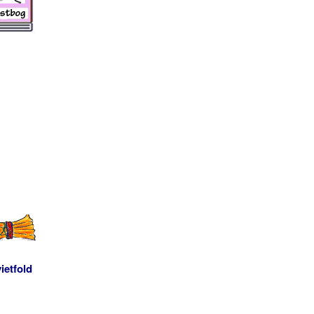
ietfold