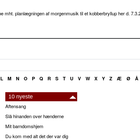
e mht. planlægningen af morgenmusik til et kobberbryllup her d. 7.3.
L
M
N
O
P
Q
R
S
T
U
V
W
X
Y
Z
Æ
Ø
Å
10 nyeste
Aftensang
Slå hinanden over hænderne
Mit barndomshjem
Du kom med alt det der var dig