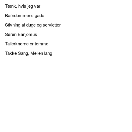
Tænk, hvis jeg var
Barndommens gade
Stivning af duge og servietter
Søren Banjomus
Tallerknerne er tomme
Takke Sang, Mellen lang