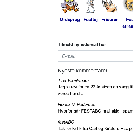
Ordsprog
Festtøj
Frisurer
Fes
arra
Tilmeld nyhedsmail her
Nyeste kommentarer
Tina Vilhelmsen
Jeg skrev for ca 23 år siden en sang ti
vores hund...
Henrik V. Pedersen
Hvorfor går FESTABC mail altid i spam?
festABC
Tak for kritik fra Carl og Kirsten. Hjæl